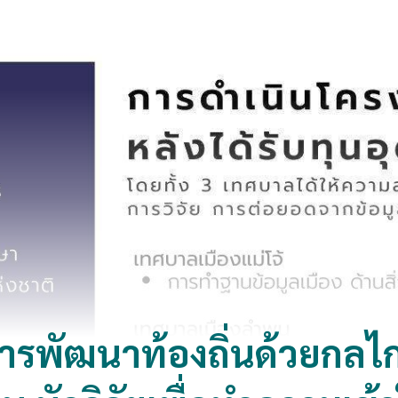
รพัฒนาท้องถิ่นด้วยกลไก