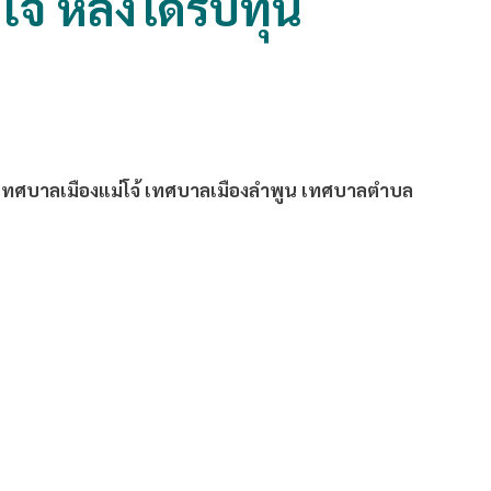
ใจ หลังได้รับทุน
ำเทศบาลเมืองแม่โจ้ เทศบาลเมืองลำพูน เทศบาลตำบล