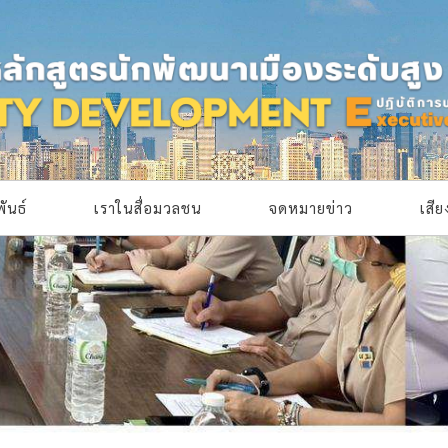
ันธ์
เราในสื่อมวลชน
จดหมายข่าว
เสี