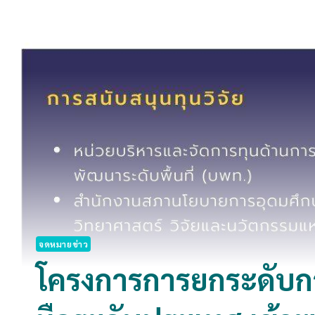
จดหมายข่าว
โครงการการยกระดับกา