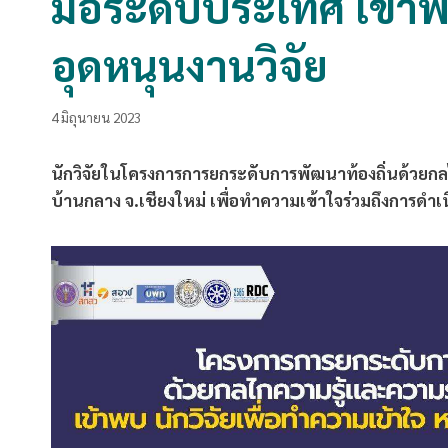
มือระดับประเทศ เข้าพบ
อุดหนุนงานวิจัย
4 มิถุนายน 2023
นักวิจัยในโครงการการยกระดับการพัฒนาท้องถิ่นด้วยก
บ้านกลาง จ.เชียงใหม่ เพื่อทำความเข้าใจร่วมถึงการดำเน