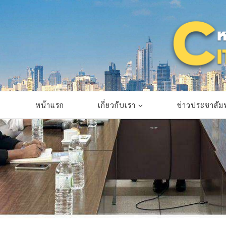
Skip
to
content
หน้าแรก
เกี่ยวกับเรา
ข่าวประชาสัมพ