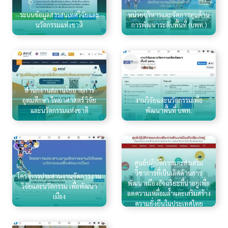
ระบบข้อมูลสารสนเทศวิจัยและ
หน่วยบริหารและจัดการทุนด้าน
นวัตกรรมแห่งชาติ
การพัฒนาระดับพื้นที่ (บพท.)
สำนักงานสภานโยบายการ
อุดมศึกษา วิทยาศาสตร์ วิจัย
งานวิจัยและนวัตกรรมเพื่อ
และนวัตกรรมแห่งชาติ
พัฒนาพื้นที่ บพท.
ศูนย์ปฏิบัติการและส่งเสริม
วิชาการที่เป็นเลิศด้านการ
โครงการประสานงานจัดการงาน
พัฒนาเมืองอัจฉริยะที่น่าอยู่เพื่อ
วิจัยและนวัตกรรม เพื่อพัฒนา
ลดความเหลื่อมล้ำและเสริมสร้าง
เมือง
ความยั่งยืนในประเทศไทย