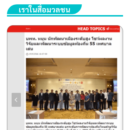
เราในสื่อมวลชน