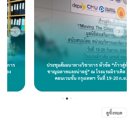
ประชุมสัมมนาทางวิชาการ หัวข้อ “ก้าวสู่ท้องถิ่นที่
ชาญฉลาดและน่าอยู่” ณ โรงแรมมิราเคิล แกรนด์
คอนเวนชั่น กรุงเทพฯ วันที่ 19-20 ก.ย. 66
ดูทั้งหมด