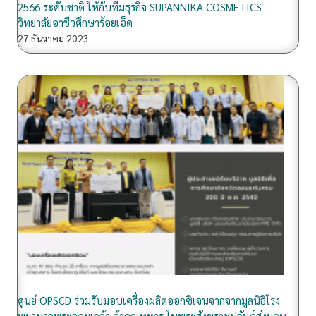
2566 ระดับชาติ ให้กับทีมธุรกิจ SUPANNIKA COSMETICS
วิทยาลัยอาชีวศึกษาร้อยเอ็ด
27 ธันวาคม 2023
ศูนย์ OPSCD ร่วมรับมอบเครื่องผลิตออกซิเจนจากจากมูลนิธิโรง
พยาบาลพระจอมเกล้าเจ้าคุณทหาร ในพระสังฆราชูปถัมภ์ส่งมอบ