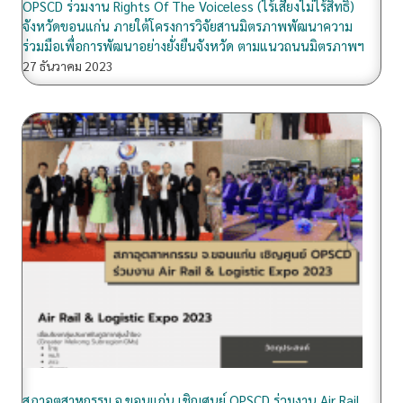
OPSCD ร่วมงาน Rights Of The Voiceless (ไร้เสียงไม่ไร้สิทธิ์)
จังหวัดขอนแก่น ภายใต้โครงการวิจัยสานมิตรภาพพัฒนาความ
ร่วมมือเพื่อการพัฒนาอย่างยั่งยืนจังหวัด ตามแนวถนนมิตรภาพฯ
27 ธันวาคม 2023
สภาอุตสาหกรรม จ.ขอนแก่น เชิญศูนย์ OPSCD ร่วมงาน Air Rail