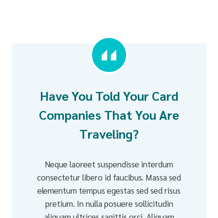
Have You Told Your Card
Companies That You Are
Traveling?
Neque laoreet suspendisse interdum
consectetur libero id faucibus. Massa sed
elementum tempus egestas sed sed risus
pretium. In nulla posuere sollicitudin
aliquam ultrices sagittis orci. Aliquam