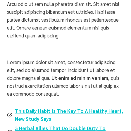
Arcu odio ut sem nulla pharetra diam sit. Sit amet nisl
suscipit adipiscing bibendum est ultricies. Habitasse
platea dictumst vestibulum rhoncus est pellentesque
elit. Ornare aenean euismod elementum nisi quis
eleifend quam adipiscing.
Lorem ipsum dolor sit amet, consectetur adipiscing
elit, sed do eiusmod tempor incididunt ut labore et
dolore magna aliqua.
Ut enim ad minim veniam,
quis
nostrud exercitation ullamco laboris nisi ut aliquip ex
ea commodo consequat.
This Daily Habit Is The Key To A Healthy Heart,
New Study Says
3 Herbal Allies That Do Double Duty To