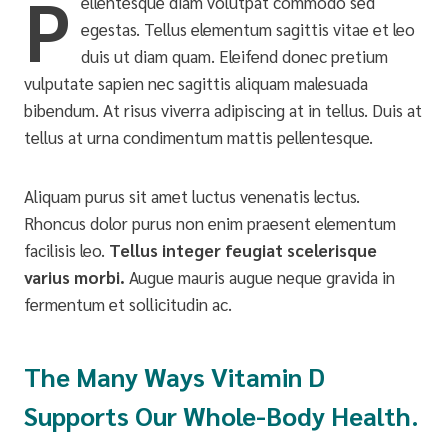
P
ellentesque diam volutpat commodo sed
egestas. Tellus elementum sagittis vitae et leo
duis ut diam quam. Eleifend donec pretium
vulputate sapien nec sagittis aliquam malesuada
bibendum. At risus viverra adipiscing at in tellus. Duis at
tellus at urna condimentum mattis pellentesque.
Aliquam purus sit amet luctus venenatis lectus.
Rhoncus dolor purus non enim praesent elementum
facilisis leo.
Tellus integer feugiat scelerisque
varius morbi.
Augue mauris augue neque gravida in
fermentum et sollicitudin ac.
The Many Ways Vitamin D
Supports Our Whole-Body Health.