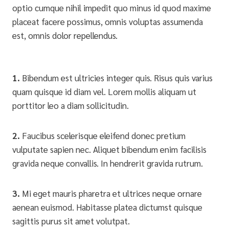
optio cumque nihil impedit quo minus id quod maxime
placeat facere possimus, omnis voluptas assumenda
est, omnis dolor repellendus.
1.
Bibendum est ultricies integer quis. Risus quis varius
quam quisque id diam vel. Lorem mollis aliquam ut
porttitor leo a diam sollicitudin.
2.
Faucibus scelerisque eleifend donec pretium
vulputate sapien nec. Aliquet bibendum enim facilisis
gravida neque convallis. In hendrerit gravida rutrum.
3.
Mi eget mauris pharetra et ultrices neque ornare
aenean euismod. Habitasse platea dictumst quisque
sagittis purus sit amet volutpat.