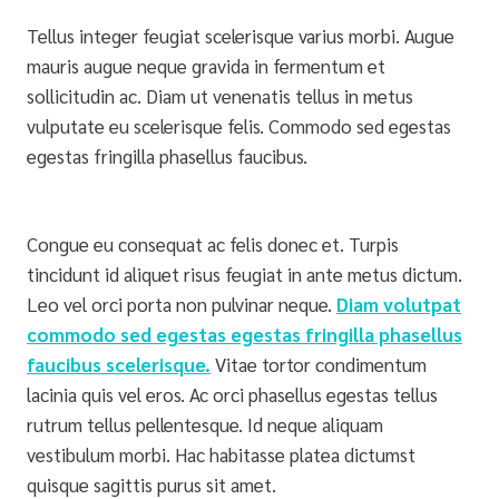
Tellus integer feugiat scelerisque varius morbi. Augue
mauris augue neque gravida in fermentum et
sollicitudin ac. Diam ut venenatis tellus in metus
vulputate eu scelerisque felis. Commodo sed egestas
egestas fringilla phasellus faucibus.
Congue eu consequat ac felis donec et. Turpis
tincidunt id aliquet risus feugiat in ante metus dictum.
Leo vel orci porta non pulvinar neque.
Diam volutpat
commodo sed egestas egestas fringilla phasellus
faucibus scelerisque.
Vitae tortor condimentum
lacinia quis vel eros. Ac orci phasellus egestas tellus
rutrum tellus pellentesque. Id neque aliquam
vestibulum morbi. Hac habitasse platea dictumst
quisque sagittis purus sit amet.