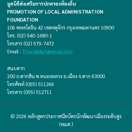
มูลนิธิส่งเสริมการปกครองท้องถิ่น
PROMOTION OF LOCAL ADMINISTRATION
FOUNDATION
106 พหลโยธิน 42 เขตจตุจักร กรุงเทพมหานคร 10900
โทร. (02) 940-1680-1
โทรสาร (02) 579-7472
Email :
Thonglekpt@gmail.com
สนง.ตาก
200 ถ.ตากสิน ต.หนองหลวง อ.เมือง จ.ตาก 63000
โทรศัพท์ (055) 511266
โทรสาร (055) 512711
© 2026 หลักสูตรประกาศนียบัตรนักพัฒนาเมืองระดับสูง
(พมส.)