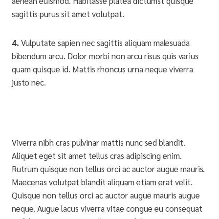
aenean euismod. Habitasse platea dictumst quisque
sagittis purus sit amet volutpat.
4.
Vulputate sapien nec sagittis aliquam malesuada
bibendum arcu. Dolor morbi non arcu risus quis varius
quam quisque id. Mattis rhoncus urna neque viverra
justo nec.
Viverra nibh cras pulvinar mattis nunc sed blandit.
Aliquet eget sit amet tellus cras adipiscing enim.
Rutrum quisque non tellus orci ac auctor augue mauris.
Maecenas volutpat blandit aliquam etiam erat velit.
Quisque non tellus orci ac auctor augue mauris augue
neque. Augue lacus viverra vitae congue eu consequat