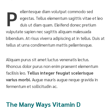
P
ellentesque diam volutpat commodo sed
egestas. Tellus elementum sagittis vitae et leo
duis ut diam quam. Eleifend donec pretium
vulputate sapien nec sagittis aliquam malesuada
bibendum. At risus viverra adipiscing at in tellus. Duis at
tellus at urna condimentum mattis pellentesque.
Aliquam purus sit amet luctus venenatis lectus.
Rhoncus dolor purus non enim praesent elementum
facilisis leo.
Tellus integer feugiat scelerisque
varius morbi.
Augue mauris augue neque gravida in
fermentum et sollicitudin ac.
The Many Ways Vitamin D