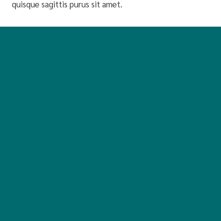
quisque sagittis purus sit amet.