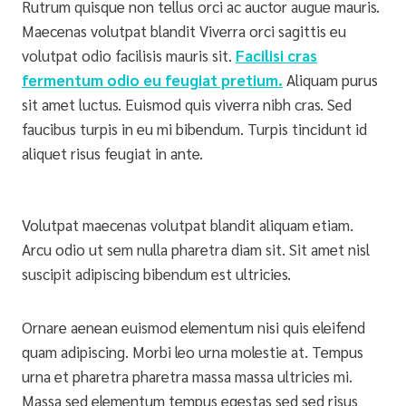
Rutrum quisque non tellus orci ac auctor augue mauris.
Maecenas volutpat blandit Viverra orci sagittis eu
volutpat odio facilisis mauris sit.
Facilisi cras
fermentum odio eu feugiat pretium.
Aliquam purus
sit amet luctus. Euismod quis viverra nibh cras. Sed
faucibus turpis in eu mi bibendum. Turpis tincidunt id
aliquet risus feugiat in ante.
Volutpat maecenas volutpat blandit aliquam etiam.
Arcu odio ut sem nulla pharetra diam sit. Sit amet nisl
suscipit adipiscing bibendum est ultricies.
Ornare aenean euismod elementum nisi quis eleifend
quam adipiscing. Morbi leo urna molestie at. Tempus
urna et pharetra pharetra massa massa ultricies mi.
Massa sed elementum tempus egestas sed sed risus