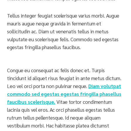
Tellus integer feugiat scelerisque varius morbi. Augue
mauris augue neque gravida in fermentum et
sollicitudin ac. Diam ut venenatis tellus in metus
vulputate eu scelerisque felis. Commodo sed egestas
egestas fringilla phasellus faucibus.
Congue eu consequat ac felis donec et. Turpis
tincidunt id aliquet risus feugiat in ante metus dictum.
Leo vel orci porta non pulvinar neque.
Diam volutpat
commodo sed egestas egestas fringilla phasellus
faucibus scelerisque.
Vitae tortor condimentum
lacinia quis vel eros. Ac orci phasellus egestas tellus
rutrum tellus pellentesque. Id neque aliquam
vestibulum morbi. Hac habitasse platea dictumst