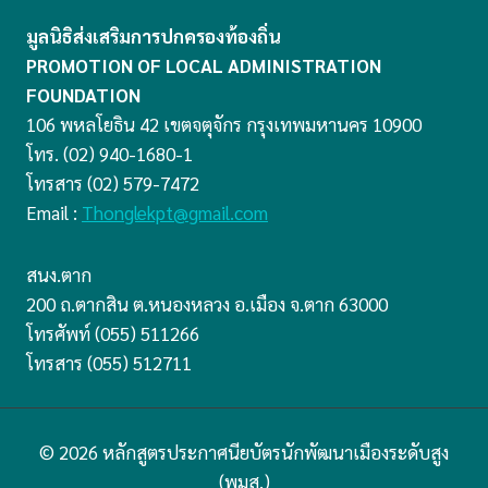
มูลนิธิส่งเสริมการปกครองท้องถิ่น
PROMOTION OF LOCAL ADMINISTRATION
FOUNDATION
106 พหลโยธิน 42 เขตจตุจักร กรุงเทพมหานคร 10900
โทร. (02) 940-1680-1
โทรสาร (02) 579-7472
Email :
Thonglekpt@gmail.com
สนง.ตาก
200 ถ.ตากสิน ต.หนองหลวง อ.เมือง จ.ตาก 63000
โทรศัพท์ (055) 511266
โทรสาร (055) 512711
© 2026 หลักสูตรประกาศนียบัตรนักพัฒนาเมืองระดับสูง
(พมส.)