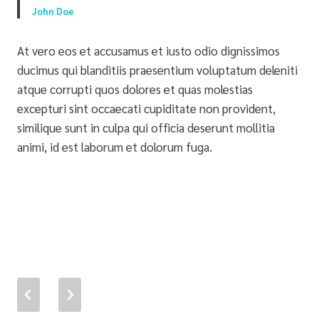
John Doe
At vero eos et accusamus et iusto odio dignissimos
ducimus qui blanditiis praesentium voluptatum deleniti
atque corrupti quos dolores et quas molestias
excepturi sint occaecati cupiditate non provident,
similique sunt in culpa qui officia deserunt mollitia
animi, id est laborum et dolorum fuga.