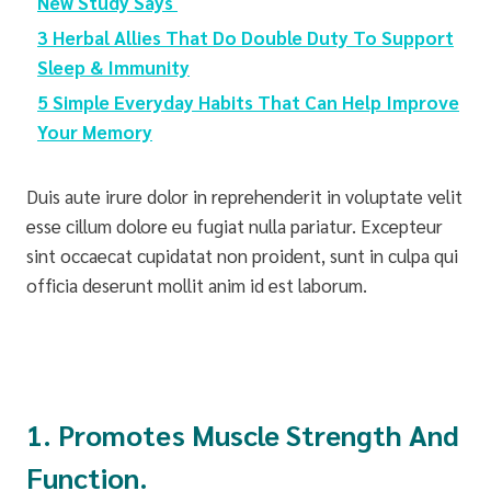
New Study Says
3 Herbal Allies That Do Double Duty To Support
Sleep & Immunity
5 Simple Everyday Habits That Can Help Improve
Your Memory
Duis aute irure dolor in reprehenderit in voluptate velit
esse cillum dolore eu fugiat nulla pariatur. Excepteur
sint occaecat cupidatat non proident, sunt in culpa qui
officia deserunt mollit anim id est laborum.
1. Promotes Muscle Strength And
Function.