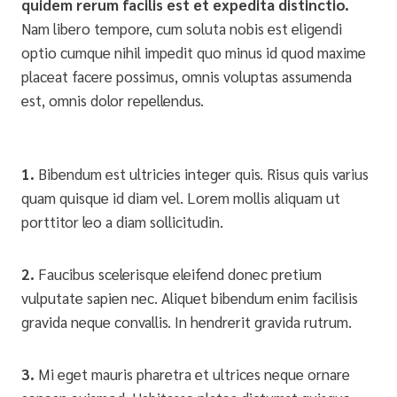
quidem rerum facilis est et expedita distinctio.
Nam libero tempore, cum soluta nobis est eligendi
optio cumque nihil impedit quo minus id quod maxime
placeat facere possimus, omnis voluptas assumenda
est, omnis dolor repellendus.
1.
Bibendum est ultricies integer quis. Risus quis varius
quam quisque id diam vel. Lorem mollis aliquam ut
porttitor leo a diam sollicitudin.
2.
Faucibus scelerisque eleifend donec pretium
vulputate sapien nec. Aliquet bibendum enim facilisis
gravida neque convallis. In hendrerit gravida rutrum.
3.
Mi eget mauris pharetra et ultrices neque ornare