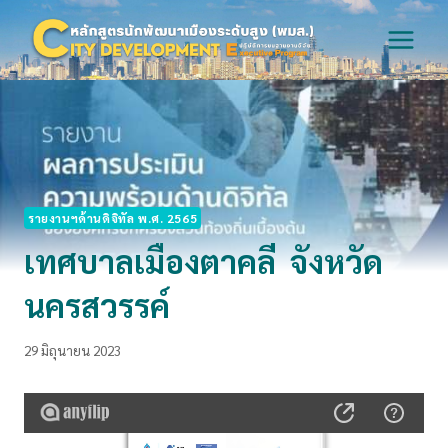
Skip
to
content
รายงานฯด้านดิจิทัล พ.ศ. 2565
เทศบาลเมืองตาคลี จังหวัด
นครสวรรค์
29 มิถุนายน 2023