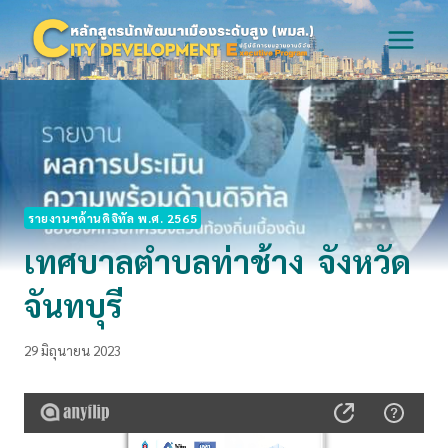
Skip
to
content
รายงานฯด้านดิจิทัล พ.ศ. 2565
เทศบาลตำบลท่าช้าง จังหวัด
จันทบุรี
29 มิถุนายน 2023