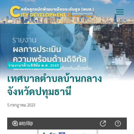
Skip
to
content
รายงานฯด้านดิจิทัล พ.ศ. 2565
เทศบาลตำบลบ้านกลาง
จังหวัดปทุมธานี
5 กรกฎาคม 2023