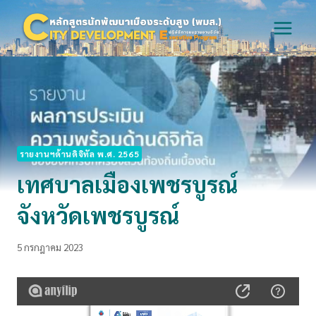
Skip
to
content
รายงานฯด้านดิจิทัล พ.ศ. 2565
เทศบาลเมืองเพชรบูรณ์
จังหวัดเพชรบูรณ์
5 กรกฎาคม 2023