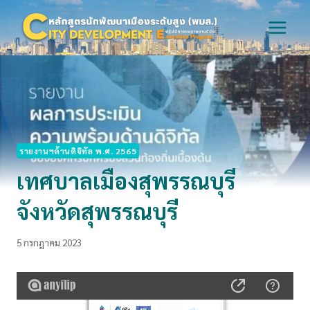
Skip
to
content
รายงานฯด้านดิจิทัล พ.ศ. 2565
เทศบาลเมืองสุพรรณบุรี
จังหวัดสุพรรณบุรี
5 กรกฎาคม 2023