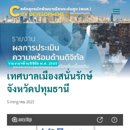
Skip
to
content
รายงานฯด้านดิจิทัล พ.ศ. 2565
เทศบาลเมืองสนั่นรักษ์
จังหวัดปทุมธานี
5 กรกฎาคม 2023