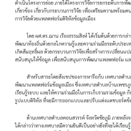
ดำเนินโครงการย่อย ภายใต้โครงการวิจัยการยกระดับการพัฒนา
เกี่ยวข้อง เกี่ยวกับกระบวนการวิจัย เพื่อเตรียมความพร้
การวิจัยด้วยแพลตฟอร์มดิจิทัลข้อมูลเมือง
โดย ผศ.ดร.ฌาน เรืองธรรมสิงห์ ได้เริ่มต้นด้วยการกล่
พัฒนาท้องถิ่นด้วยกลไกความรู้และความร่วมมือระดับประเท
เกิดสัมฤทธิ์ผล ด้วยกระบวนการวิจัยเพื่อสร้างการเปลี่ยนแปล
สนับสนุนให้ข้อมูล เพื่อสนับสนุนการพัฒนาแพลตฟอร์ม และ
สำหรับสาระโดยสังเขปของการหารือกับ เทศบาลตำบลบ้านเพ
พัฒนาแพลตฟอร์มข้อมูลเมือง ซึ่งเทศบาลตำบลบ้านเพชรภูเ
เรียนรู้ระบบ และให้ความร่วมมือในการเก็บรวมรวมข้อมูล ก
รูปแบบดิจิทัล ที่จะมีการออกแบบและปรับแต่งแดชบอร์ดข้
ด้านเทศบาลตำบลคอนสวรรค์ จังหวัดชัยภูมิ ภายหลังจาก
ได้กล่าวว่าทางเทศบาลมีความยินดีเป็นอย่างยิ่งที่จะได้เรีย