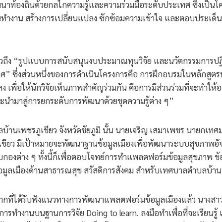
ท้องถิ่นด้วยกลไกความรู้และความร่วมมือระดับประเทศ ซึ่งเป็นโครง
อมคนทำงาน สร้างการเปลี่ยนแปลง ซักซ้อมความเข้าใจ และตอบประเด็
าวถึง “รูปแบบการสนับสนุนงบประมาณทุนวิจัย และนวัตกรรมการปฏ
ศ” ซึ่งส่วนหนึ่งของการดำเนินโครงการคือ การฝึกอบรมในหลักสูต
ง เพื่อให้นักวิจัยเห็นภาพสำคัญร่วมกัน คือการมีส่วนร่วมที่จะทำให้
นำมาสู่การยกระดับการพัฒนาด้วยชุดความรู้ต่าง ๆ”
ชรภูเขียว จังหวัดชัยภูมิ นั้น นายเจริญ เสมาเพชร นายกเทศมนต
ขียว มีเป้าหมายจะพัฒนาฐานข้อมูลเมืองเพื่อพัฒนาระบบสุขภาพอั
ับกองต่าง ๆ ทั้งนี้ก็เพื่อตอบโจทย์การทำแพลตฟอร์มข้อมูลสุขภาพ
อมูลเมืองด้านสาธารณสุข สวัสดิการสังคม สำหรับเทศบาลตำบลบ้า
ที่ได้รับฟังแนวทางการพัฒนาแพลตฟอร์มข้อมูลเมืองแล้ว นางส
นรู้การทำงานบนฐานการวิจัย Doing to learn. ลงมือทำเพื่อที่จะเรียน