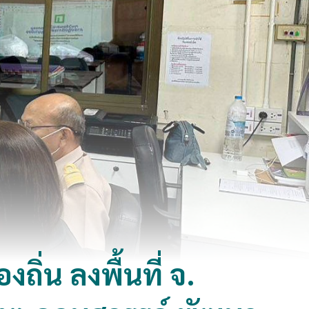
ิ่น ลงพื้นที่ จ.