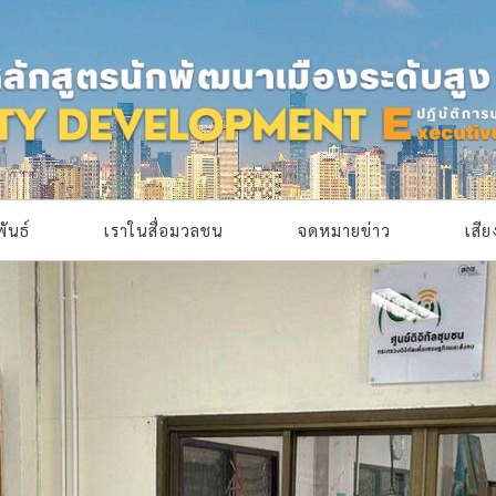
ันธ์
เราในสื่อมวลชน
จดหมายข่าว
เสี