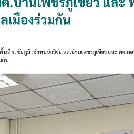
ัย ทต.บ้านเพชรภูเขียว แล
ลเมืองร่วมกัน
พื้นที่ จ. ชัยภูมิ เข้าพบนักวิจัย ทต.บ้านเพชรภูเขียว และ ทต
มกัน