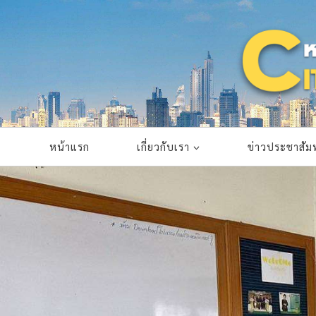
Skip
to
content
หน้าแรก
เกี่ยวกับเรา
ข่าวประชาสัมพ