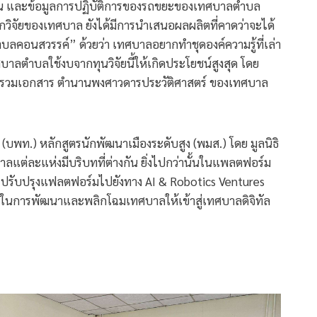
เรือน และข้อมูลการปฏิบัติการของรถขยะของเทศบาลตำบล
ิจัยของเทศบาล ยังได้มีการนำเสนอผลผลิตที่คาดว่าจะได้
บลคอนสวรรค์” ด้วยว่า เทศบาลอยากทำชุดองค์ความรู้ที่เล่า
ศบาลตำบลใช้งบจากทุนวิจัยนี้ให้เกิดประโยชน์สูงสุด โดย
รวบรวมเอกสาร ตำนานพงศาวดารประวัติศาสตร์ ของเทศบาล
(บพท.) หลักสูตรนักพัฒนาเมืองระดับสูง (พมส.) โดย มูลนิธิ
ลแต่ละแห่งมีบริบทที่ต่างกัน ยิ่งไปกว่านั้นในแพลตฟอร์ม
ปรับปรุงแฟลตฟอร์มไปยังทาง AI & Robotics Ventures
นในการพัฒนาและพลิกโฉมเทศบาลให้เข้าสู่เทศบาลดิจิทัล