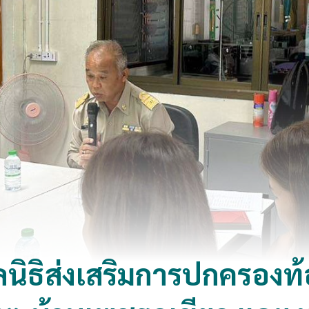
ิธิส่งเสริมการปกครองท้องถ