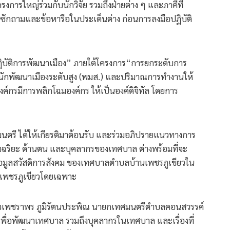
การใหญ่ร่วมกับนักวิจัย รวมถึงฝ่ายต่าง ๆ และภาคีที่
นซักถามและข้อหารือในประเด็นต่าง ก่อนการลงมือปฏิบัติ
ิบัติการพัฒนาเมือง” ภายใต้โครงการ“การยกระดับการ
รนักพัฒนาเมืองระดับสูง (พมส.) และปริมาณการทำงานให้
องค์กรมีการพลิกโฉมองค์กร ให้เป็นองค์ดิจิทัล โดยการ
รี ได้ให้เกียรติมาต้อนรับ และร่วมอภิปรายแนวทางการ
จฉริยะ ด้านตน และบุคลากรของเทศบาล ต่างพร้อมที่จะ
 ข้อมูลสวัสดิการสังคม ของเทศบาลตำบลบ้านเพชรภูเขียวใน
นเพชรภูเขียวโดยเฉพาะ
าวเพชราพร ภูมิรัตนประพิณ นายกเทศมนตรีตำบลคอนสวรรค์
รู้ เพื่อพัฒนาเทศบาล รวมถึงบุคลากรในเทศบาล และเรื่องที่