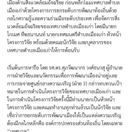
เมืองด้านสิ่งแวดล้อมอัจฉริยะ ก่อนพลิกโฉมเทศบาลตำบล
เมืองเก่าด้วยโครงการการยกระดับการพัฒนาท้องถิ่นด้วย
กลไกความรู้และความร่วมมือระดับประเทศ เพื่อจัดการสิ่ง
แวดล้อมอัจฉริยะของเทศบาลตำบลเมืองเก่า โดยมีนายก
โกเมศ ทีฆธนานนท์ นายกเทศมนตรีตำบลเมืองเก่า หัวหน้า
โครงการวิจัย พร้อมด้วยคณะนักวิจัย และบุคลากรของ
เทศบาลตำบลเมืองเก่าให้การต้อนรับ
เริ่มต้นการหารือ โดย รศ.ดร.ศุภวัฒนากร วงศ์ธนวสุ ผู้อำนวย
การฝ่ายวิจัยและนวัตกรรมเพื่อการพัฒนาเมืองน่าอยู่และ
การกระจายศูนย์กลางความเจริญ (ฝ่าย 3) กล่าวทบทวนเป้า
หมายในการดำเนินโครงการวิจัยของเทศบาลเมืองเก่า และ
ในการดำเนินโครงการวิจัยครั้งนี้มีท่านนายกเป็นหัวหน้า
โครงการวิจัย และคณะทำงานทุกท่านล้วนเป็นนักวิจัย และ
เชื่อว่าการยกระดับการพัฒนาเมืองให้เป็นแหล่งความเจริญ
ต้องมีกลไกหลักคือ องค์การปกครองส่วนท้องถิ่น โดยเฉพาะ
“เทศบาล”