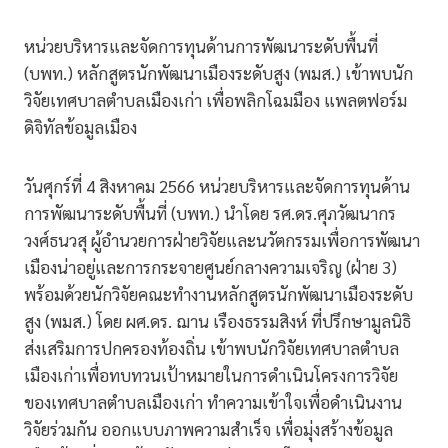
หน่วยบริหารและจัดการทุนด้านการพัฒนาระดับพื้นที่
(บพท.) หลักสูตรนักพัฒนาเมืองระดับสูง (พมส.) เข้าพบนัก
วิจัยเทศบาลตำบลเมืองเก่า เพื่อพลิกโฉมมือง แพลตฟอร์ม
ดิจิทัลข้อมูลเมือง
วันศุกร์ที่ 4 สิงหาคม 2566 หน่วยบริหารและจัดการทุนด้าน
การพัฒนาระดับพื้นที่ (บพท.) นำโดย รศ.ดร.ศุภวัฒนากร
วงศ์ธนวสุ ผู้อำนวยการฝ่ายวิจัยและนวัตกรรมเพื่อการพัฒนา
เมืองน่าอยู่และการกระจายศูนย์กลางความเจริญ (ฝ่าย 3)
พร้อมด้วยนักวิจัยคณะทำงานหลักสูตรนักพัฒนาเมืองระดับ
สูง (พมส.) โดย ผศ.ดร. ฌาน เรืองธรรมสิงห์ ที่ปรึกษามูลนิธิ
ส่งเสริมการปกครองท้องถิ่น เข้าพบนักวิจัยเทศบาลตำบล
เมืองเก่าเพื่อทบทวนเป้าหมายในการดำเนินโครงการวิจัย
ของเทศบาลตำบลเมืองเก่า ทำความเข้าใจเพื่อดำเนินงาน
วิจัยร่วมกัน ออกแบบภาพความสำเร็จ เพื่อมุ่งสร้างข้อมูล