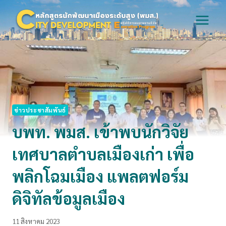
Skip
to
content
ข่าวประชาสัมพันธ์
บพท. พมส. เข้าพบนักวิจัย
เทศบาลตำบลเมืองเก่า เพื่อ
พลิกโฉมเมือง แพลตฟอร์ม
ดิจิทัลข้อมูลเมือง
11 สิงหาคม 2023