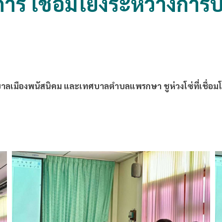
ิการ เชื่อมโยงระหว่างการ
ศบาลเมืองพนัสนิคม และเทศบาลตำบลแพรกษา ชูห่วงโซ่ที่เชื่อมโ