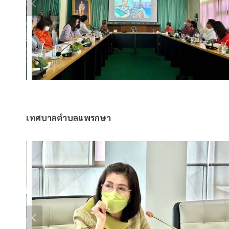
เทศบาลตำบลแพรกษา