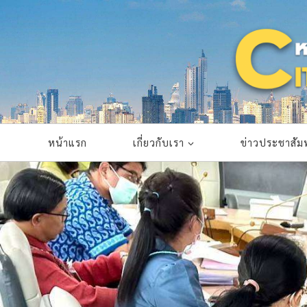
Skip
to
content
หน้าแรก
เกี่ยวกับเรา
ข่าวประชาสัมพ