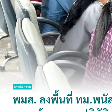
ภาพกิจกรรม
พมส. ลงพื้นที่ ทม.พนั