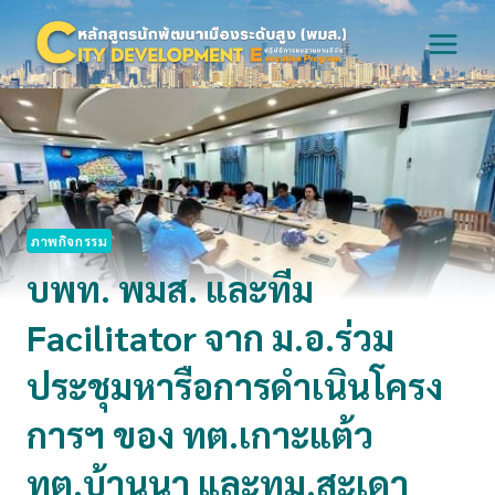
Skip
to
content
ภาพกิจกรรม
บพท. พมส. และทีม
Facilitator จาก ม.อ.ร่วม
ประชุมหารือการดำเนินโครง
การฯ ของ ทต.เกาะแต้ว
ทต.บ้านนา และทม.สะเดา