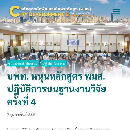
Skip
to
content
ข่าวประชาสัมพันธ์
ปฏิทินกิจกรรม
บพท. หนุนหลักสูตร พมส.
ปฎิบัติการบนฐานงานวิจัย
ครั้งที่ 4
2 กุมภาพันธ์ 2023