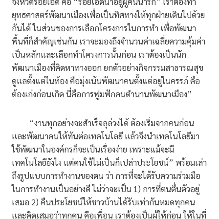
จังหวัดร้อยเอ็ด คือ “ร้อยเอ็ดน่าอยู่ผู้คนน่ารัก” เราต้องทำ
ยุทธศาสตร์พัฒนาเมืองเพื่อเป็นทิศทางให้ทุกฝ่ายเดินไปด้วย
กันได้ ในส่วนของการเลือกโครงการในการทำ เพื่อพัฒนา
พื้นที่ก็สำคัญเช่นกัน เราจะมองถึงจำนวนค่าเฉลี่ยความคุ้มค่า
เป็นหลักและเลือกทำโครงการนั้นก่อน เราต้องเป็นนัก
พัฒนาเมืองที่คิดหาทางออก ยกตัวอย่างกิจกรรมสาธารณสุข
ดูแลตั้งแต่ในท้อง คือมุ่งเน้นพัฒนาคนตั้งแต่อยู่ในครรภ์ คือ
ต้องเก่งก่อนเกิด นี่คือการฟูมฟักคนตำนานพัฒนาเมือง”
“งานทุกอย่างจะสำเร็จลุล่วงได้ ต้องเริ่มจากคนก่อน
และพัฒนาคนให้ทันต่อเทคโนโลยี แล้วจึงนำเทคโนโลยีมา
ใช้พัฒนาในองค์กรก็จะเป็นเรื่องง่าย เพราะแม้จะมี
เทคโนโลยียังไง แต่คนใช้ไม่เป็นก็เปล่าประโยชน์” พร้อมเล่า
ถึงรูปแบบการทำงานของตน ว่า การที่จะได้รับความร่วมมือ
ในการทำงานเป็นอย่างดี ไม่ว่าจะเป็น 1) การที่ตนตื่นตัวอยู่
เสมอ 2) คืนประโยชน์ให้ชาวบ้านได้รับเท่ากันหมดทุกคน
และคิดเสมอว่าทุกคน คือเพื่อน เราต้องเป็นผู้ให้ก่อน ให้ในที่