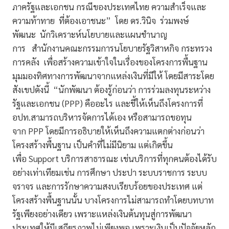
ภาครัฐและเอกชน กรณีของประเทศไทย ความสำเร็จและ
ความท้าทาย ที่ต้องเอาชนะ” โดย ดร.วินิจ ร่วมพงษ์
พัฒนะ นักวิเคราะห์นโยบายและแผนชำนาญ
การ สำนักงานคณะกรรมการนโยบายรัฐวิสาหกิจ กระทรวง
การคลัง เพื่อสร้างความเข้าใจในเรื่องของโครงการพื้นฐาน
มุมมองทิศทางการพัฒนาจากแหล่งเงินที่มีให้ โดยมีสาระโดย
สังเขปดังนี้ “นักพัฒนา ต้องรู้ก่อนว่า การร่วมลงทุนระหว่าง
รัฐและเอกชน (PPP) คืออะไร และชี้ให้เห็นถึงโครงการที่
อปท.สามารถบริหารจัดการได้เอง หรือสามารถขอทุน
จาก PPP โดยมีการอธิบายให้เห็นถึงความแตกต่างก่อนว่า
โครงสร้างพื้นฐาน เป็นคำที่ไม่มีนิยาม แต่เกิดขึ้น
เพื่อ Support บริการสาธารณะ เช่นบริการที่ทุกคนต้องได้รับ
อย่างเท่าเทียมเช่น การศึกษา ประปา ระบบราชการ ระบบ
จราจร และการรักษาความสงบเรียบร้อยของประเทศ แต่
โครงสร้างพื้นฐานนั้น บางโครงการไม่สามารถทำโดยบทบาท
รัฐเพียงอย่างเดียว เพราะแหล่งเงินต้นทุนสู่การพัฒนา
ประเทศให้มีเสถียรภาพไม่เพียงพอ เพราะเงินเป็นปัจจัยหลัก