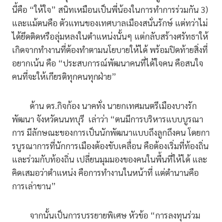
นี้คือ “ให้ใจ” สนิทเหมือนเป็นพี่น้องในการทำการร่วมกัน 3)
และแม้ตนคือ ตัวแทนของเทศบาลเมืองสนั่นรักษ์ แต่ทว่าไม่
ได้ยึดติดหรือลุ่มหลงในตำแหน่งนั้นๆ แต่กลับสร้างศรัทธาให้
เกิดจากทำงานที่ต้องทำตามนโยบายให้ได้ พร้อมปิดท้ายสิ่งที่
อยากเน้น คือ “ประสบการณ์พัฒนาคนที่ได้ใจคน คือสนใจ
คนที่จะให้เกียรติทุกคนทุกฝ่าย”
ด้าน ดร.กิจก้อง นาคทั่ง นายกเทศมนตรีเมืองบางรัก
พัฒนา จังหวัดนนทบุรี เล่าว่า “ตนมีการบริหารแบบบูรณา
การ มีลักษณะของการเป็นนักพัฒนาแบบถึงลูกถึงคน โดยกา
รบูรณาการที่นักการเมืองต้องขับเคลื่อน คือต้องเริ่มที่ท้องถิ่น
และร่วมกับท้องถิ่น เปลี่ยนมุมมองของคนในพื้นที่ให้ได้ และ
คิดเสมอว่าตำแหน่ง คือการทำงานในหน้าที่ แต่ตำนานคือ
การเล่าขาน”
จากนั้นเป็นการบรรยายพิเศษ หัวข้อ “การลงทุนร่วม