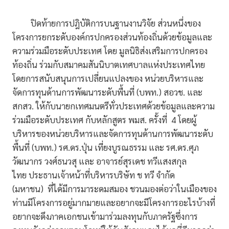
ปิดท้ายการปฎิบัติการบนฐานงานวิจัย ส่วนหนึ่งของ
โครงการยกระดับองค์กรปกครองส่วนท้องถิ่นด้วยข้อมูลและ
ความร่วมมือระดับประเทศ โดย มูลนิธิส่งเสริมการปกครอง
ท้องถิ่น ร่วมกับสมาคมสันนิบาตเทศบาลแห่งประเทศไทย
โดยการสนับสนุนการเปลี่ยนแปลงของ หน่วยบริหารและ
จัดการทุนด้านการพัฒนาระดับพื้นที่ (บพท.) สอวช. และ
สกสว. ให้กับนายกเทศมนตรีทั่วประเทศด้วยข้อมูลและความ
ร่วมมือระดับประเทศ กับหลักสูตร พมส. ครั้งที่ 4 โดยผู้
บริหารของหน่วยบริหารและจัดการทุนด้านการพัฒนาระดับ
พื้นที่ (บพท.) รศ.ดร.ปุ่น เที่ยงบูรณธรรม และ รศ.ดร.ศุภ
วัฒนากร วงศ์ธนวสุ และ อาจารย์สุรเดช ทวีแสงสกุล
ไทย ประธานเจ้าหน้าที่บริหารบริษัท ช ทวี จำกัด
(มหาชน) ที่ได้มีการมาระดมสมอง ชวนมองต่อว่าในเมืองของ
ท่านมีโครงการอยู่มากมายและอยากจะมีโครงการอะไรบ้างที่
อยากจะดึงภาคเอกชนเข้ามาร่วมลงทุนกับภาครัฐซึ่งการ