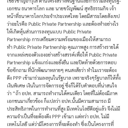
เชี่ยวชาญอาวุโส ด้านโครงสร้างพื้นฐานและการร่วมลงทุนรัฐ-
เอกชน ธนาคารโลก และ นายขวัญพัฒน์ สุทธิธรรมกิจ เจ้า
หน้าที่ธนาคารโลกประจำประเทศไทย โดยมีสาระโดยสังเขป
ว่าอะไรคือ Public Private Partnership และต้องทำอย่างไร
ให้เกิดหุ้นส่วนการลงทุนแบบ Public Private
Partnership การเตรียมความพร้อมของเมืองให้สามารถ
ทำ Public Private Partnership คุณภาพสูง การสร้างรายได้
จากแหล่งของตัวเองอย่างสร้างสรรค์เพื่อให้ Public Private
Partnership แข็งแกร่งและยั่งยืน และปิดท้ายด้วยการตอบ
ข้อซักถาม ที่นักพัฒนาหลายๆ คนสงสัยว่า ทำไมเราจะต้อง
ดึง PPP เข้ามาร่วมลงทุนในรัฐบาล เพราะจริงๆรัฐบาลก็ให้ทั้ง
เงินพิเศษ เงินในการจัดการอยู่ ซึ่งก็ได้รับคำตอบที่น่าสนใจ
ว่า “ถ้า อปท. สามารถทำงานได้คนเดียว โดยที่ไม่ต้องมีภาค
เอกชนมาเกี่ยวข้อง ก็แปลว่า อปท.นั้นมีความสามารถ มี
ประสิทธิภาพในการทำงานที่สูง มีเทคโนโลยีดีอยู่แล้ว จึงไม่มี
ความจำเป็นที่จะต้องดึง PPP เข้ามา แต่ทว่า อปท. ไม่มี
เทคโนโลยี แต่ว่ามีโครงการที่จะต้องทำ ซึ่งเป็นโครงการที่