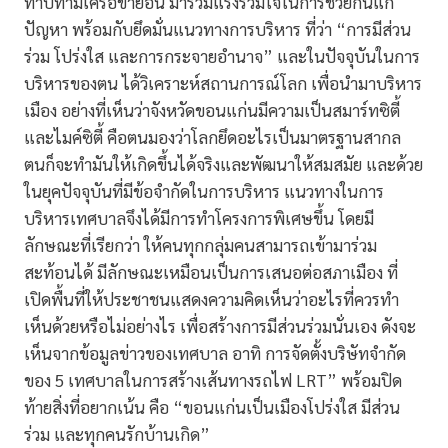
ทาบทามเครือข่ายอื่น มาร่วมแรงร่วมใจในการช่วยกันแก้
ปัญหา พร้อมกับยึดมั่นแนวทางการบริหาร ที่ว่า “การมีส่วน
ร่วม โปร่งใส และการกระจายอำนาจ” และในปัจจุบันในการ
บริหารของตน ได้วิเคราะห์สถานการณ์โลก เพื่อนำมาบริหาร
เมือง อย่างที่เห็นว่าจังหวัดขอนแก่นมีความเป็นสมาร์ทซิตี้
และไมค์ซิตี้ คือตนมองว่าโลกยึดอะไรเป็นมาตรฐานสากล
ตนก็จะทำมันให้เกิดขึ้นได้จริงและพัฒนาให้สมสมัย และด้วย
ในยุคปัจจุบันที่มีข้อจำกัดในการบริหาร แนวทางในการ
บริหารเทศบาลจึงได้มีการทำโครงการพิเศษขึ้น โดยมี
ลักษณะที่เรียกว่า ให้คนทุกกลุ่มคนสามารถเข้ามาร่วม
สะท้อนได้ มีลักษณะเหมือนเป็นการเสนอต่อสภาเมือง ที่
เปิดพื้นที่ให้ประชาชนแสดงความคิดเห็นว่าอะไรที่ควรทำ
เห็นด้วยหรือไม่อย่างไร เพื่อสร้างการมีส่วนร่วมนั่นเอง ดังจะ
เห็นจากข้อมูลข่าวของเทศบาล อาทิ การจัดตั้งบริษัทจำกัด
ของ 5 เทศบาลในการสร้างเส้นทางรถไฟ LRT” พร้อมปิด
ท้ายสิ่งที่อยากเน้น คือ “ขอนแก่นเป็นเมืองโปร่งใส มีส่วน
ร่วม และทุกคนรักบ้านเกิด”