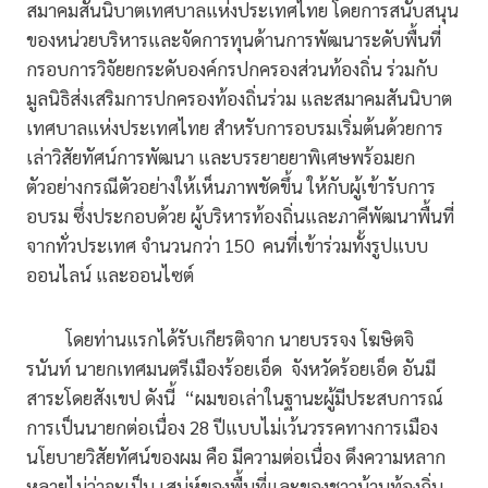
สมาคมสันนิบาตเทศบาลแห่งประเทศไทย โดยการสนับสนุน
ของหน่วยบริหารและจัดการทุนด้านการพัฒนาระดับพื้นที่
กรอบการวิจัยยกระดับองค์กรปกครองส่วนท้องถิ่น ร่วมกับ
มูลนิธิส่งเสริมการปกครองท้องถิ่นร่วม และสมาคมสันนิบาต
เทศบาลแห่งประเทศไทย สำหรับการอบรมเริ่มต้นด้วยการ
เล่าวิสัยทัศน์การพัฒนา และบรรยายยาพิเศษพร้อมยก
ตัวอย่างกรณีตัวอย่างให้เห็นภาพชัดขึ้น ให้กับผู้เข้ารับการ
อบรม ซึ่งประกอบด้วย ผู้บริหารท้องถิ่นและภาคีพัฒนาพื้นที่
จากทั่วประเทศ จำนวนกว่า 150 คนที่เข้าร่วมทั้งรูปแบบ
ออนไลน์ และออนไซต์
โดยท่านแรกได้รับเกียรติจาก นายบรรจง โฆษิตจิ
รนันท์ นายกเทศมนตรีเมืองร้อยเอ็ด จังหวัดร้อยเอ็ด อันมี
สาระโดยสังเขป ดังนี้ “ผมขอเล่าในฐานะผู้มีประสบการณ์
การเป็นนายกต่อเนื่อง 28 ปีแบบไม่เว้นวรรคทางการเมือง
นโยบายวิสัยทัศน์ของผม คือ มีความต่อเนื่อง ดึงความหลาก
หลายไม่ว่าจะเป็น เสน่ห์ของพื้นที่และของชาวบ้านท้องถิ่น