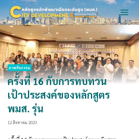
Skip
to
content
ภาพกิจกรรม
ครั้งที่ 16 กับการทบทวน
เป้าประสงค์ของหลักสูตร
พมส. รุ่น
12 สิงหาคม 2023