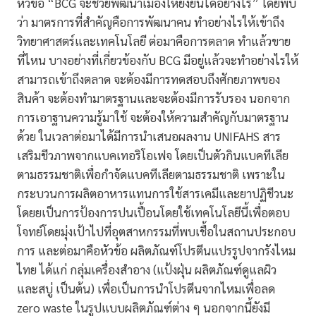
หัวข้อ “BCG จะช่วยพัฒนาเมืองให้ยั่งยืนได้อย่างไร” โดยพบ
ว่า มาตรการที่สำคัญคือการพัฒนาคน ทำอย่างไรให้เข้าถึง
วิทยาศาสตร์และเทคโนโลยี ต่อมาคือการตลาด ทำแล้วขาย
ที่ไหน บางอย่างที่เกี่ยวข้องกับ BCG มีอยู่แล้วจะทำอย่างไรให้
สามารถเข้าถึงตลาด จะต้องมีการทดสอบถึงศักยภาพของ
สินค้า จะต้องทำมาตรฐานและจะต้องมีการรับรอง นอกจาก
การเอาฐานความรู้มาใช้ จะต้องให้ความสำคัญกับมาตรฐาน
ด้วย ในเวลาต่อมาได้มีการนำเสนอผลงาน UNIFAHS สาร
เสริมชีวภาพจากแบคเทอริโอเฟจ โดยเป็นตัวกินแบคทีเลีย
ตามธรรมชาติเพื่อกำจัดแบคทีเลียตามธรรมชาติ เพราะใน
กระบวนการผลิตอาหารแทนการใช้สารเคมีและยาปฏิชีวนะ
โดยยเป็นการป้องการปนเปื้อนโดยใช้เทคโนโลยีนี้เพื่อตอบ
โจทย์โดยมุ่งเป้าไปที่อุตสาหกรรมที่พบเชื้อในสถานประกอบ
การ และต่อมาคือหัวข้อ ผลิตภัณฑ์โปรตีนแปรรูปจากรังไหม
ไทย ได้แก่ กลุ่มเครื่องสำอาง (แป้งฝุ่น ผลิตภัณฑ์ดูแลผิว
และสบู่ เป็นต้น) เพื่อเป็นการนำโปรตีนจากไหมเพื่อลด
zero waste ในรูปแบบผลิตภัณฑ์ต่าง ๆ นอกจากนี้ยังมี