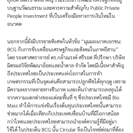
บนฐานวัฒนธรรม และควรความสำคัญกับ Public Private
People Investment ที่เป็นเครื่องมือทางการเงินใหม่ใน
อนาคต
นอกจากนี้ยังมีบรรยายพิเศษในหัวข้อ “มุมมองภาคเอกชน:
BCG กับการขับเคลื่อนเศรษฐกิจและสังคมในภาคอีสาน”
โดย รองศาสตราจารย์ ดร.กล้าณรงค์ ศรีรอต ที่ปรึกษา บริษัท
มิตรผลวิจัยพัฒนาอ้อยและน้ำตาล จำกัด โดยมีเนื้อหาสำคัญ
ถึงประเทศไทยเป็นประเทศแห่งโอกาสในการทำ
เกษตรกรรมที่เป็นจุดเด่นคือสามารถปลูกพืชได้ทุกฤดู เพราะ
มีความหลากหลายทางชีวภาพ และเห็นว่าสามารถลงทุนได้
จากความแตกต่างของแต่ละพื้นที่ ๆ ซึ่งประเทศไทยมี Bio
Mass ทำให้การแข่งขันเรื่องต้นทุนประเทศไทยนั้นสามารถ
ช่วยมากได้เมื่อเทียบกับประเทศเพื่อนบ้านที่มีโอกาสน้อย
กว่าไทยและประเทศไทยสามารถนำองค์ความรู้ที่มีอยู่มา
ใช้ได้ ในประเด็น BCG นั้น Circular จึงเป็นโจทย์ต่อมาที่ต้อง