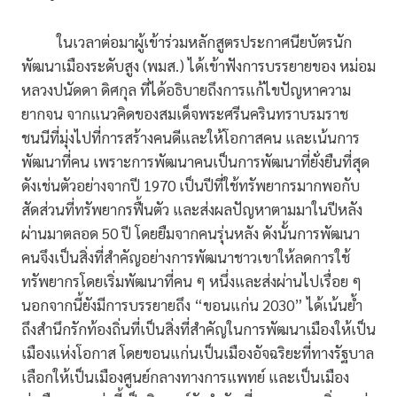
ในเวลาต่อมาผู้เข้าร่วมหลักสูตรประกาศนียบัตรนัก
พัฒนาเมืองระดับสูง (พมส.) ได้เข้าฟังการบรรยายของ หม่อม
หลวงปนัดดา ดิศกุล ที่ได้อธิบายถึงการแก้ไขปัญหาความ
ยากจน จากแนวคิดของสมเด็จพระศรีนครินทราบรมราช
ชนนีที่มุ่งไปที่การสร้างคนดีและให้โอกาสคน และเน้นการ
พัฒนาที่คน เพราะการพัฒนาคนเป็นการพัฒนาที่ยั่งยืนที่สุด
ดังเช่นตัวอย่างจากปี 1970 เป็นปีที่ใช้ทรัพยากรมากพอกับ
สัดส่วนที่ทรัพยากรฟื้นตัว และส่งผลปัญหาตามมาในปีหลัง
ผ่านมาตลอด 50 ปี โดยยืมจากคนรุ่นหลัง ดังนั้นการพัฒนา
คนจึงเป็นสิ่งที่สำคัญอย่างการพัฒนาชาวเขาให้ลดการใช้
ทรัพยากรโดยเริ่มพัฒนาที่คน ๆ หนึ่งและส่งผ่านไปเรื่อย ๆ
นอกจากนี้ยังมีการบรรยายถึง “ขอนแก่น 2030” ได้เน้นย้ำ
ถึงสำนึกรักท้องถิ่นที่เป็นสิ่งที่สำคัญในการพัฒนาเมืองให้เป็น
เมืองแห่งโอกาส โดยขอนแก่นเป็นเมืองอัจฉริยะที่ทางรัฐบาล
เลือกให้เป็นเมืองศูนย์กลางทางการแพทย์ และเป็นเมือง