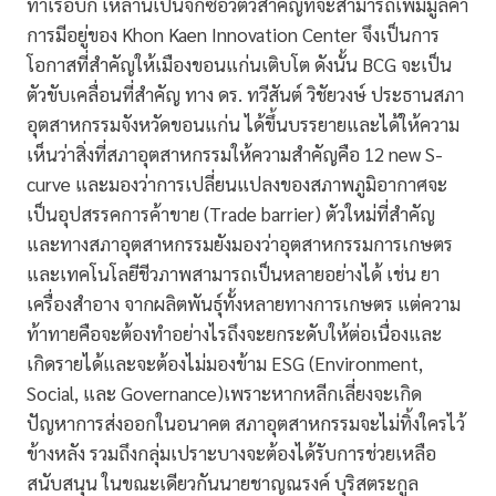
ท่าเรือบก เหล่านี้เป็นจิกซอว์ตัวสำคัญที่จะสามารถเพิ่มมูลค่า
การมีอยู่ของ Khon Kaen Innovation Center จึงเป็นการ
โอกาสที่สำคัญให้เมืองขอนแก่นเติบโต ดังนั้น BCG จะเป็น
ตัวขับเคลื่อนที่สำคัญ ทาง ดร. ทวีสันต์ วิชัยวงษ์ ประธานสภา
อุตสาหกรรมจังหวัดขอนแก่น ได้ขึ้นบรรยายและได้ให้ความ
เห็นว่าสิ่งที่สภาอุตสาหกรรมให้ความสำคัญคือ 12 new S-
curve และมองว่าการเปลี่ยนแปลงของสภาพภูมิอากาศจะ
เป็นอุปสรรคการค้าขาย (Trade barrier) ตัวใหม่ที่สำคัญ
และทางสภาอุตสาหกรรมยังมองว่าอุตสาหกรรมการเกษตร
และเทคโนโลยีชีวภาพสามารถเป็นหลายอย่างได้ เช่น ยา
เครื่องสำอาง จากผลิตพันธุ์ทั้งหลายทางการเกษตร แต่ความ
ท้าทายคือจะต้องทำอย่างไรถึงจะยกระดับให้ต่อเนื่องและ
เกิดรายได้และจะต้องไม่มองข้าม ESG (Environment,
Social, และ Governance)เพราะหากหลีกเลี่ยงจะเกิด
ปัญหาการส่งออกในอนาคต สภาอุตสาหกรรมจะไม่ทิ้งใครไว้
ข้างหลัง รวมถึงกลุ่มเปราะบางจะต้องได้รับการช่วยเหลือ
สนับสนุน ในขณะเดียวกันนายชาญณรงค์ บุริสตระกูล