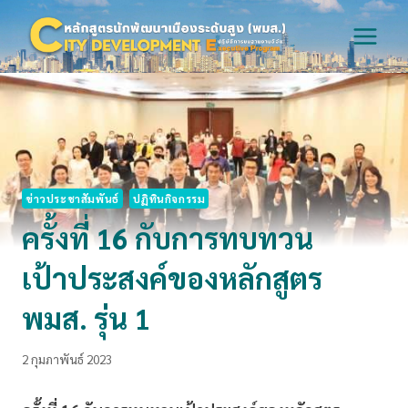
Skip
to
content
ข่าวประชาสัมพันธ์
ปฏิทินกิจกรรม
ครั้งที่ 16 กับการทบทวน
เป้าประสงค์ของหลักสูตร
พมส. รุ่น 1
2 กุมภาพันธ์ 2023