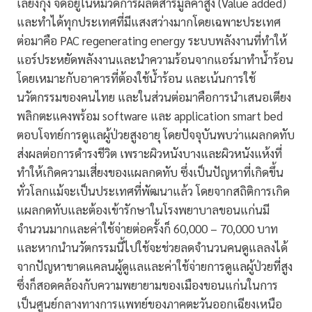
เลี้ยงกุ้ง จัดอยู่ในหมวดการผลิตสารมูลค่าสูง (Value added)
และทำได้ทุกประเทศที่มีแสงสว่างมากโดยเฉพาะประเทศ
ต่อมาคือ PAC regenerating energy ระบบพลังงานที่ทำให้
แอร์ประหยัดพลังงานและนำความร้อนจากแอร์มาทำน้ำร้อน
โดยเหมาะกับอาคารที่ต้องใช้น้ำร้อน และเน้นการใช้
นวัตกรรมของคนไทย และในส่วนต่อมาคือการนำเสนอเตียง
พลิกตะแคงพร้อม software และ application smart bed
ตอบโจทย์การดูแลผู้ป่วยสูงอายุ โดยปัจจุบันพบว่าแผลกดทับ
ส่งผลต่อการดำรงชีวิต เพราะผิวหนังบางและผิวหนังแห้งที่
ทำให้เกิดความเสี่ยงของแผลกดทับ ซึ่งเป็นปัญหาที่เกิดขึ้น
ทั่วโลกแม้จะเป็นประเทศที่พัฒนาแล้ว โดยจากสถิติการเกิด
แผลกดทับและต้องเข้ารักษาในโรงพยาบาลขอนแก่นมี
จำนวนมากและค่าใช้จ่ายต่อครั้งก็ 60,000 – 70,000 บาท
และหากนำนวัตกรรมนี้ไปใช้จะช่วยลดจำนวนคนดูแลลงได้
จากปัญหาขาดแคลนผู้ดูแลและค่าใช้จ่ายการดูแลผู้ป่วยที่สูง
ซึ่งก็สอดคล้องกับความพยายามของเมืองขอนแก่นในการ
เป็นศูนย์กลางทางการแพทย์ของภาคตะวันออกเฉียงเหนือ