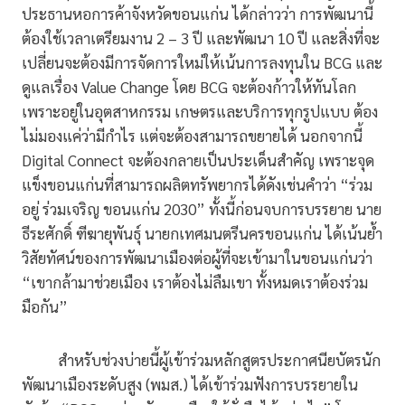
ประธานหอการค้าจังหวัดขอนแก่น ได้กล่าวว่า การพัฒนานี้
ต้องใช้เวลาเตรียมงาน 2 – 3 ปี และพัฒนา 10 ปี และสิ่งที่จะ
เปลี่ยนจะต้องมีการจัดการใหม่ให้เน้นการลงทุนใน BCG และ
ดูแลเรื่อง Value Change โดย BCG จะต้องก้าวให้ทันโลก
เพราะอยู่ในอุตสาหกรรม เกษตรและบริการทุกรูปแบบ ต้อง
ไม่มองแค่ว่ามีกำไร แต่จะต้องสามารถขยายได้ นอกจากนี้
Digital Connect จะต้องกลายเป็นประเด็นสำคัญ เพราะจุด
แข็งขอนแก่นที่สามารถผลิตทรัพยากรได้ดังเช่นคำว่า “ร่วม
อยู่ ร่วมเจริญ ขอนแก่น 2030” ทั้งนี้ก่อนจบการบรรยาย นาย
ธีระศักดิ์ ฑีฆายุพันธุ์ นายกเทศมนตรีนครขอนแก่น ได้เน้นย้ำ
วิสัยทัศน์ของการพัฒนาเมืองต่อผู้ที่จะเข้ามาในขอนแก่นว่า
“เขากล้ามาช่วยเมือง เราต้องไม่ลืมเขา ทั้งหมดเราต้องร่วม
มือกัน”
สำหรับช่วงบ่ายนี้ผู้เข้าร่วมหลักสูตรประกาศนียบัตรนัก
พัฒนาเมืองระดับสูง (พมส.) ได้เข้าร่วมฟังการบรรยายใน