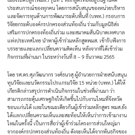
ประสบการณ์ของทุกคน โดยการสนับสนุนของหน่วยบริหาร
และจัดการทุนด้านการพัฒนาระดับพื้นที่ (บพท.) กรอบการ
วิจัยยกระดับองค์กรปกครองส่วนท้องถิ่น ร่วมกับมูลนิธิส่ง
เสริมการปกครองท้องถิ่นร่วม และสมาคมสันนิบาตเทศบาล
แห่งประเทศไทย นำพาผู้เข้าร่วมหลักสูตพมส. เข้ารับฟังการ
บรรยายและแลกเปลี่ยนความคิดเห็น หลังจากที่ได้เข้าร่วม
กิจกรรมที่ผ่านมา ในระหว่างวันที่ 8 – 9 ธันวาคม 2565
โดย รศ.ดร.ศุภวัฒนากร วงศ์ธนวสุ ผู้อำนวยการฝ่ายสนับสนุน
ทุนวิจัยและนวัตกรรมโปรแกรมวิจัย 15 หน่วย (บพท.) ได้ให้
เกียรติกล่าวสรุปการดำเนินกิจกรรมในช่วงที่ผ่านมา ว่า
สามารถกระตุ้นเศรษฐกิจให้เกิดขึ้นไปกับงานไหมที่จังหวัด
ขอนแก่นได้ และในขณะเดียวกันผู้เข้าร่วมหลักสูตร พมส.ยัง
ได้แลกเปลี่ยนความเห็นและสะท้อนให้เห็นว่าการเข้ามางาน
ไหมในครั้งนี้ เป็นการสื่อว่าผู้เข้าร่วมโครงการส่วนใหญ่มา
จากองค์กรปกครองส่วนท้องถิ่น ดังจะเห็นได้จากพันธกิจของ