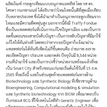
ผลิตภัณฑ์ กระดูกเทียมแบบอนุภาคแอคทีฟ โดย รศ ดร.
โศรดา กนกพานนท์ ได้อธิบายว่าไหมไทยนั้นดีที่สุดเมื่อเทียบ
กับหลายประเทศ ซึ่งได้นำมาทำเป็นอนุภาคกระดูกเทียมจาก
ไหมและมีความยืดหยุ่นสูง นอกจากนี้ยังมี Traffy Fondue
ซึ่งเป็นแพลตฟอร์มที่เน้นการแก้ไขปัญหาเมือง และเป็นการ
ลดขั้นตอนของสายบังคับบัญชา เป็นการหยิบปัญหาที่มีมาใช้
แก้ไขให้ทันท่วงที โดยพบว่าหากเจอปัญหาก็แจ้งมาผ่าน
แพลตฟอร์มได้ทันทีเพียงไม่กี่ขั้นตอนคือ ถ่ายภาพ ลงราย
ละเอียดปัญหา ประเภท และกดส่ง ปัจจุบันมี 8,544 หน่วย
งานที่นำมาใช้ และเป็นการบ่งชี้ว่าหน่วยงานพร้อมแล้วที่จะ
เป็น Smart City สำหรับขอนแก่นจะเริ่มต้นใช้วันที่ 15 ธ.ค.
2565 ที่จะถึงนี้ และในส่วนสุดท้ายแพลตฟอร์มทางด้าน
Biotechnology และ Synthetic Biology ที่เชี่ยวชาญด้าน
Bioengineering, Computational modeling & simulation
และ Synthetic biotechnology จาก BIOM เพื่อมาตอบรับ
กับกระแส BCG ที่ใช้เทคโนโลยีทำ Genetic Engineer เพื่อ
ผลิตสารคุณภาพสูง โดยเน้นไปที่ความยั่งยืนและไม่ได้กิน