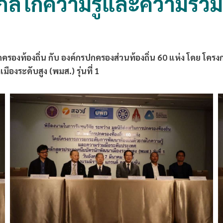
ยกลไกความรู้และความร่ว
รปกครองท้องถิ่น กับ องค์กรปกครองส่วนท้องถิ่น 60 แห่ง โดย 
องระดับสูง (พมส.) รุ่นที่ 1