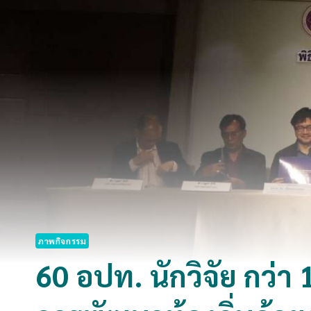
ภาพกิจกรรม
60 อปท. นักวิจัย กว่