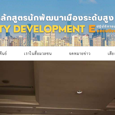
ันธ์
เราในสื่อมวลชน
จดหมายข่าว
เสี