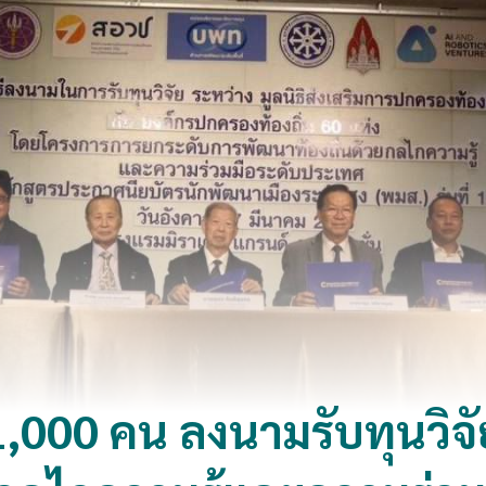
า 1,000 คน ลงนามรับทุนวิ