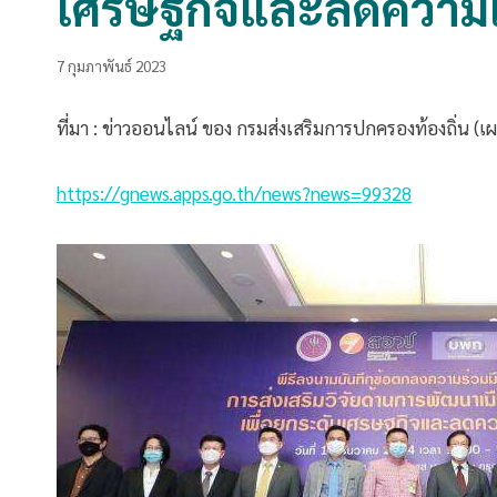
เศรษฐกิจและลดความเห
7 กุมภาพันธ์ 2023
ที่มา : ข่าวออนไลน์ ของ กรมส่งเสริมการปกครองท้องถิ่น (เ
https://gnews.apps.go.th/news?news=99328