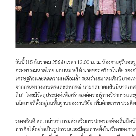
วันนี้ (15 ธันวาคม 2564) เวลา 13.00 น. ณ ห้องจามจุรีบอล
กระทรวงมหาดไทย มอบหมายให้ นายขจร ศรีชวโนทัย รองอธิบด
เศรษฐกิจและลดความเหลื่อมล้ำ ระหว่างสมาคมสันนิบาตเท
จากกระทรวงเกษตรและสหกรณ์ นายกสมาคมสันนิบาตเทศบาล
ถิ่น” โดยมีวัตถุประสงค์เพื่อสร้างองค์ความรู้ทางวิชากา
นโยบายที่ตั้งอยู่บนพื้นฐานของงานวิจัย เพิ่มศักยภาพ ปร
รองอธิบดี สถ. กล่าวว่า กรมส่งเสริมการปกครองท้องถิ่นมีห
ภารกิจได้อย่างเป็นรูปธรรมและมีคุณภาพทั้งในเรื่องของก