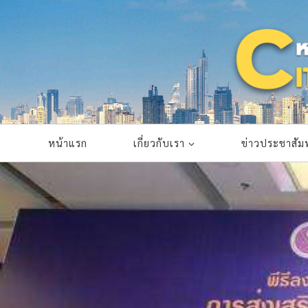
Skip
to
content
หน้าแรก
เกี่ยวกับเรา
ข่าวประชาสัมพ