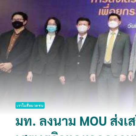
เราในสื่อมวลชน
มท. ลงนาม MOU ส่งเสร