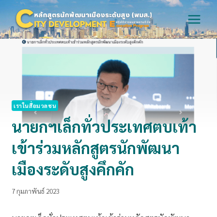
Skip
to
content
เราในสื่อมวลชน
นายกฯเล็กทั่วประเทศตบเท้า
เข้าร่วมหลักสูตรนักพัฒนา
เมืองระดับสูงคึกคัก
7 กุมภาพันธ์ 2023