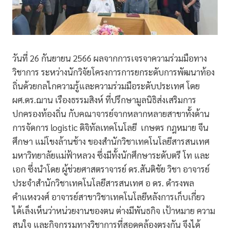
วันที่ 26 กันยายน 2566 ผลจากการเจรจาความร่วมมือทาง
วิชาการ ระหว่างนักวิจัยโครงการการยกระดับการพัฒนาท้อง
ถิ่นด้วยกลไกความรู้และความร่วมมือระดับประเทศ โดย
ผศ.ดร.ฌาน เรืองธรรมสิงห์ ที่ปรึกษามูลนิธิส่งเสริมการ
ปกครองท้องถิ่น กับคณาจารย์จากหลากหลายสาขาทั้งด้าน
การจัดการ logistic ดิจิทัลเทคโนโลยี เกษตร กฎหมาย จีน
ศึกษา แม่โขงล้านช้าง ของสำนักวิชาเทคโนโลยีสารสนเทศ
มหาวิทยาลัยแม่ฟ้าหลวง ซึ่งมีทั้งนักศึกษาระดับตรี โท และ
เอก ซึ่งนำโดย ผู้ช่วยศาสตราจารย์ ดร.สันติชัย วิชา อาจารย์
ประจำสำนักวิชาเทคโนโลยีสารสนเทศ อ ดร. ดำรงพล
คำแหงวงศ์ อาจารย์สาขาวิชาเทคโนโลยีหลังการเก็บเกี่ยว
ได้เล็งเห็นว่าหน่วยงานของตน ต่างมีพันธกิจ เป้าหมาย ความ
สนใจ และกิจกรรมทางวิชาการที่สอดคล้องตรงกัน จึงได้