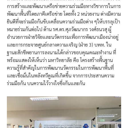
การสร้างและพัฒนาเครือข่ายความร่วมมือทางวิชาการในการ
พัฒนาพื้นที่โดยภาคีเครือข่าย โดยทั้ง 2 หน่วยงาน ต่างมีความ
ยินดีที่จะร่วมมือกันขับเคลื่อนความร่วมมือต่าง ๆให้บรรลุเป้า
หมายร่วมกันต่อไป ด้าน รศ.ดร.ศุภวัฒนากร วงศ์ธนวสุ ผู้
อำนวยการฝ่ายวิจัยและนวัตกรรมเพื่อการพัฒนาเมืองน่าอยู่
และการกระจายศูนย์กลางความเจริญ (ฝ่าย 3) บพท. ใน
ฐานะสักขีพยานการลงนามได้กล่าวขอบคุณคณะทำงาน ที่
พร้อมแสดงให้เห็นว่า มหาวิทยาลัย คือ โครงสร้างพื้นฐาน
ความรู้ที่สำคัญในการพัฒนานวัตกรรมในการพัฒนาพื้นที่
และเชื่อมั่นในพลังทวีคูณที่เกิดขึ้น จากการประสานความ
ร่วมมือกัน บนความไว้วางใจซึ่งกันและกัน