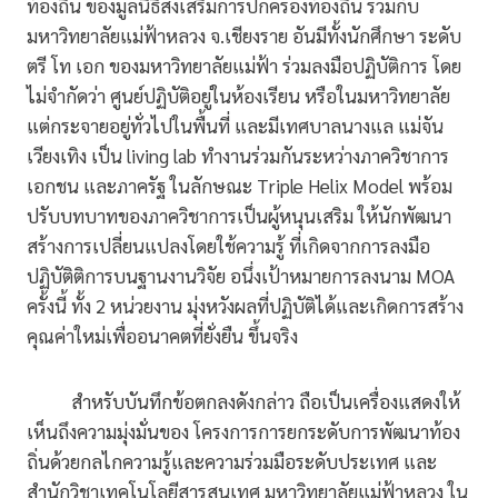
ท้องถิ่น ของมูลนิธิส่งเสริมการปกครองท้องถิ่น ร่วมกับ
มหาวิทยาลัยแม่ฟ้าหลวง จ.เชียงราย อันมีทั้งนักศึกษา ระดับ
ตรี โท เอก ของมหาวิทยาลัยแม่ฟ้า ร่วมลงมือปฏิบัติการ โดย
ไม่จำกัดว่า ศูนย์ปฏิบัติอยู่ในห้องเรียน หรือในมหาวิทยาลัย
แต่กระจายอยู่ทั่วไปในพื้นที่ และมีเทศบาลนางแล แม่จัน
เวียงเทิง เป็น living lab ทำงานร่วมกันระหว่างภาควิชาการ
เอกชน และภาครัฐ ในลักษณะ Triple Helix Model พร้อม
ปรับบทบาทของภาควิชาการเป็นผู้หนุนเสริม ให้นักพัฒนา
สร้างการเปลี่ยนแปลงโดยใช้ความรู้ ที่เกิดจากการลงมือ
ปฏิบัติติการบนฐานงานวิจัย อนึ่งเป้าหมายการลงนาม MOA
ครั้งนี้ ทั้ง 2 หน่วยงาน มุ่งหวังผลที่ปฏิบัติได้และเกิดการสร้าง
คุณค่าใหม่เพื่ออนาคตที่ยั่งยืน ขึ้นจริง
สำหรับบันทึกข้อตกลงดังกล่าว ถือเป็นเครื่องแสดงให้
เห็นถึงความมุ่งมั่นของ โครงการการยกระดับการพัฒนาท้อง
ถิ่นด้วยกลไกความรู้และความร่วมมือระดับประเทศ และ
สำนักวิชาเทคโนโลยีสารสนเทศ มหาวิทยาลัยแม่ฟ้าหลวง ใน