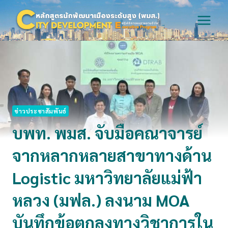
Skip
to
content
ข่าวประชาสัมพันธ์
บพท. พมส. จับมือคณาจารย์
จากหลากหลายสาขาทางด้าน
Logistic มหาวิทยาลัยแม่ฟ้า
หลวง (มฟล.) ลงนาม MOA
บันทึกข้อตกลงทางวิชาการใน