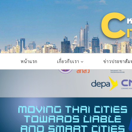
Skip
to
content
หน้าแรก
เกี่ยวกับเรา
ข่าวประชาสัมพ