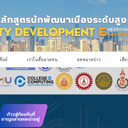
ันธ์
เราในสื่อมวลชน
จดหมายข่าว
เสี