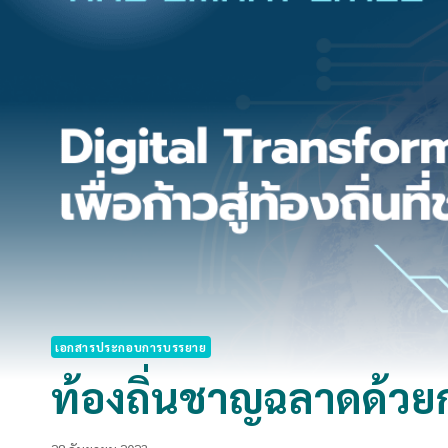
เอกสารประกอบการบรรยาย
ท้องถิ่นชาญฉลาดด้วยก