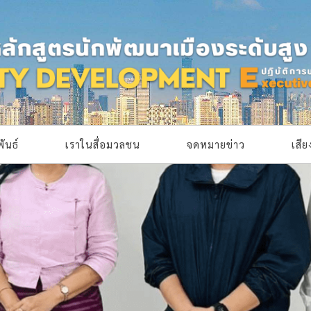
ันธ์
เราในสื่อมวลชน
จดหมายข่าว
เสี