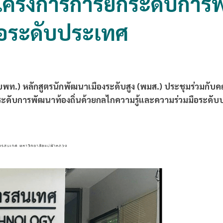
้โครงการการยกระดับการพ
ือระดับประเทศ
(บพท.) หลักสูตรนักพัฒนาเมืองระดับสูง (พมส.) ประชุมร่วมก
ระดับการพัฒนาท้องถิ่นด้วยกลไกความรู้และความร่วมมือระด