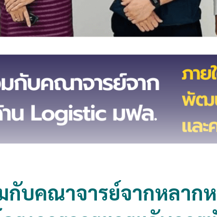
วมกับคณาจารย์จากหลาก