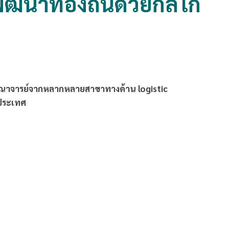
ัฒนาท้องถิ่นด้วยกลไก
ับคณาจารย์จากหลากหลายสาขาทางด้าน logistic
ับประเทศ