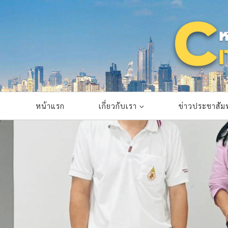
Skip
to
content
หน้าแรก
เกี่ยวกับเรา
ข่าวประชาสัมพ