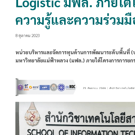
Logistic มฟล. ภายใต
ความรู้และความร่วมม
8 ตุลาคม 2023
หน่วยบริหารและจัดการทุนด้านการพัฒนาระดับพื้นที่ 
มหาวิทยาลัยแม่ฟ้าหลวง (มฟล.) ภายใต้โครงการการยก