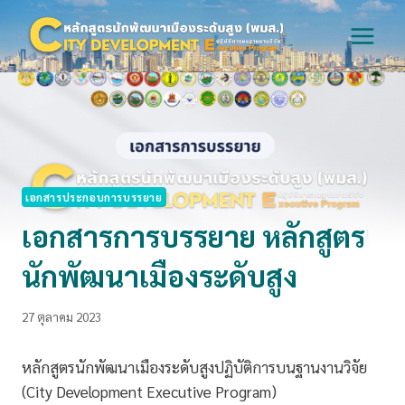
Skip
to
content
เอกสารประกอบการบรรยาย
เอกสารการบรรยาย หลักสูตร
นักพัฒนาเมืองระดับสูง
27 ตุลาคม 2023
หลักสูตรนักพัฒนาเมืองระดับสูงปฏิบัติการบนฐานงานวิจัย
(City Development Executive Program)