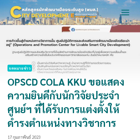
Skip
to
content
จดหมายข่าว
OPSCD COLA KKU ขอแสดง
ความยินดีกับนักวิจัยประจำ
ศูนย์ฯ ที่ได้รับการแต่งตั้งให้
ดำรงตำแหน่งทางวิชาการ
17 กุมภาพันธ์ 2023