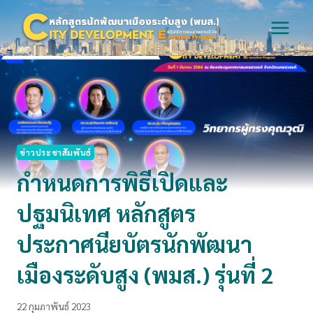
Skip
to
content
ข่าวประชาสัมพันธ์
กำหนดการพิธีเปิดและ
ปฐมนิเทศ หลักสูตร
ประกาศนียบัตรนักพัฒนา
เมืองระดับสูง (พมส.) รุ่นที่ 2
22 กุมภาพันธ์ 2023