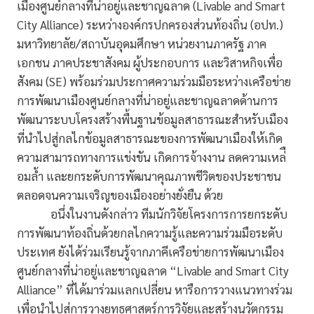
เมืองศูนย์กลางที่น่าอยู่และชาญฉลาด (Livable and Smart
City Alliance) ระหว่างองค์กรปกครองส่วนท้องถิ่น (อปท.)
มหาวิทยาลัย/สถาบันอุดมศึกษา หน่วยงานภาครัฐ ภาค
เอกชน ภาคประชาสังคม ผู้ประกอบการ และวิสาหกิจเพื่อ
สังคม (SE) พร้อมร่วมประกาศความร่วมมือระหว่างเครือข่าย
การพัฒนาเมืองศูนย์กลางที่น่าอยู่และชาญฉลาดด้านการ
พัฒนาระบบโครงสร้างพื้นฐานข้อมูลสาธารณะสำหรับเมือง
ที่นําไปสู่กลไกข้อมูลสาธารณะของการพัฒนาเมืองให้เกิด
ความสามารถทางการแข่งขัน เกิดการจ้างงาน ลดความเหล่ื
อมล้ำ และยกระดับการพัฒนาคุณภาพชีวิตของประชาชน
ตลอดจนความเจริญของเมืองอย่างยั่งยืน ด้วย
อนึ่งในงานดังกล่าว ทีมนักวิจัยโครงการการยกระดับ
การพัฒนาท้องถิ่นด้วยกลไกความรู้และความร่วมมือระดับ
ประเทศ ยังได้ร่วมเรียนรู้จากภาคีเครือข่ายการพัฒนาเมือง
ศูนย์กลางที่น่าอยู่และชาญฉลาด “Livable and Smart City
Alliance” ที่ได้มาร่วมแลกเปลี่ยน หารือการวางแนวทางร่วม
เพื่อนําไปสู่การวางยุทธศาสตร์การวิจัยและสร้างนวัตกรรม