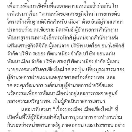
เพื่อการพัฒนาเชิงพื้นที่และลดความเหล่ือมล้ำร่วมกัน ใน
เวทีเสวนา เรื่อง “ความหวังของเศรษฐกิจใหม่ การยกระดับ
โครงสร้างพื้นฐานดิจิทัลสำหรับ เมือง” ด้วย อันมีผู้ร่วมเสวนา
ประกอบด้วย ดร.ชัยชนะ มิตรพันธ์ ผู้อำนวยการสำนักงาน
พัฒนาธุรกรรมทางอิเล็กทรอนิกส์ ผู้แทนจากสำนักงานส่ง
เสริมเศรษฐกิจดิจิทัล ผู้แทนจาก บริษัท เบดร็อค อนาไลติกส์
จำกัด บริษัท ระยอง พัฒนาเมือง จำกัด บริษัท ขอนแก่น
พัฒนาเมือง จำกัด บริษัท สระบุรีพัฒนาเมือง จำกัด ผู้แทน
นายกเทศมนตรีนครเชียงใหม่ รศ.ดร.ปุ่น เที่ยงบูรณธรรม รอง
ผู้อำนวยการฝ่ายแผนและยุทธศาสตร์องค์กร บพท. และ
รศ.ดร.ศุภวัฒนากร วงศ์ธนวสุ ผู้อำนวยการฝ่ายวิจัยและ
นวัตกรรมเพื่อการพัฒนาเมืองน่าอยู่และการกระจายศูนย์
กลางความเจริญ บพท. เป็นผู้ดำเนินรายการเสวนา
และ เวทีเสวนา “เรื่องของเมือง เมืองเชียงใหม่” ที่
เปิดพื้นที่ให้ผู้ที่มีส่วนสำคัญในการบูรณาการการทำงานร่วม
กันระหว่างหน่วยงานภาครัฐ ภาคเอกชน และประชาชน อย่าง