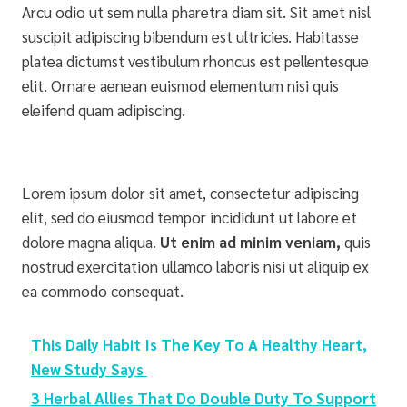
Arcu odio ut sem nulla pharetra diam sit. Sit amet nisl
suscipit adipiscing bibendum est ultricies. Habitasse
platea dictumst vestibulum rhoncus est pellentesque
elit. Ornare aenean euismod elementum nisi quis
eleifend quam adipiscing.
Lorem ipsum dolor sit amet, consectetur adipiscing
elit, sed do eiusmod tempor incididunt ut labore et
dolore magna aliqua.
Ut enim ad minim veniam,
quis
nostrud exercitation ullamco laboris nisi ut aliquip ex
ea commodo consequat.
This Daily Habit Is The Key To A Healthy Heart,
New Study Says
3 Herbal Allies That Do Double Duty To Support