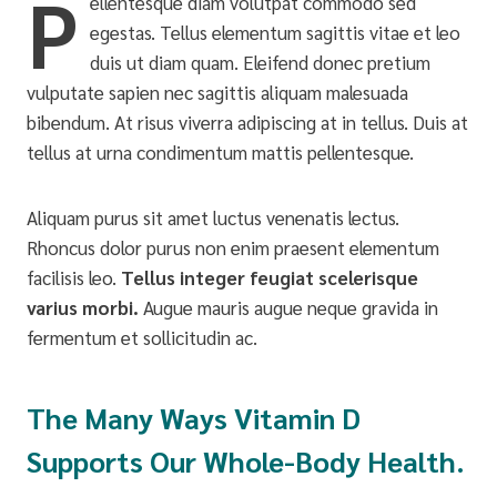
P
ellentesque diam volutpat commodo sed
egestas. Tellus elementum sagittis vitae et leo
duis ut diam quam. Eleifend donec pretium
vulputate sapien nec sagittis aliquam malesuada
bibendum. At risus viverra adipiscing at in tellus. Duis at
tellus at urna condimentum mattis pellentesque.
Aliquam purus sit amet luctus venenatis lectus.
Rhoncus dolor purus non enim praesent elementum
facilisis leo.
Tellus integer feugiat scelerisque
varius morbi.
Augue mauris augue neque gravida in
fermentum et sollicitudin ac.
The Many Ways Vitamin D
Supports Our Whole-Body Health.