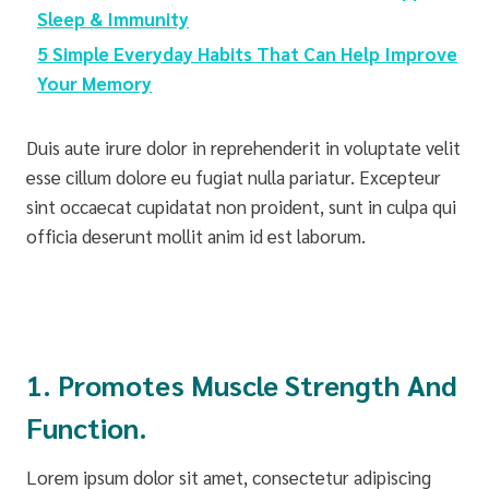
Sleep & Immunity
5 Simple Everyday Habits That Can Help Improve
Your Memory
Duis aute irure dolor in reprehenderit in voluptate velit
esse cillum dolore eu fugiat nulla pariatur. Excepteur
sint occaecat cupidatat non proident, sunt in culpa qui
officia deserunt mollit anim id est laborum.
1. Promotes Muscle Strength And
Function.
Lorem ipsum dolor sit amet, consectetur adipiscing