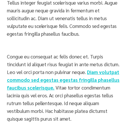
Tellus integer feugiat scelerisque varius morbi. Augue
mauris augue neque gravida in fermentum et
sollicitudin ac. Diam ut venenatis tellus in metus
vulputate eu scelerisque felis. Commodo sed egestas
egestas fringilla phasellus faucibus.
Congue eu consequat ac felis donec et. Turpis
tincidunt id aliquet risus feugiat in ante metus dictum.
Leo vel orci porta non pulvinar neque.
Diam volutpat
commodo sed egestas egestas fringilla phasellus
faucibus scelerisque.
Vitae tortor condimentum
lacinia quis vel eros. Ac orci phasellus egestas tellus
rutrum tellus pellentesque. Id neque aliquam
vestibulum morbi. Hac habitasse platea dictumst
quisque sagittis purus sit amet.