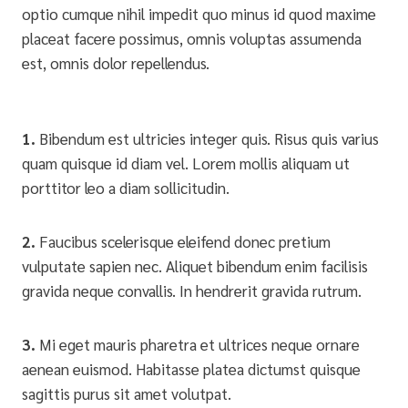
optio cumque nihil impedit quo minus id quod maxime
placeat facere possimus, omnis voluptas assumenda
est, omnis dolor repellendus.
1.
Bibendum est ultricies integer quis. Risus quis varius
quam quisque id diam vel. Lorem mollis aliquam ut
porttitor leo a diam sollicitudin.
2.
Faucibus scelerisque eleifend donec pretium
vulputate sapien nec. Aliquet bibendum enim facilisis
gravida neque convallis. In hendrerit gravida rutrum.
3.
Mi eget mauris pharetra et ultrices neque ornare
aenean euismod. Habitasse platea dictumst quisque
sagittis purus sit amet volutpat.