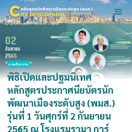
Skip
to
content
ภาพกิจกรรม
พิธิเปิดและปฐมนิเทศ
หลักสูตรประกาศนียบัตรนัก
พัฒนาเมืองระดับสูง (พมส.)
รุ่นที่ 1 วันศุกร์ที่ 2 กันยายน
2565 ณ โรงแรมรามา การ์