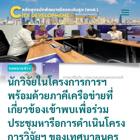
Skip
to
content
จดหมายข่าว
นักวิจัยในโครงการการฯ
พร้อมด้วยภาคีเครือข่ายที่
เกี่ยวข้องเข้าพบเพื่อร่วม
ประชุมหารือการดำเนินโครง
การวิจัยฯ ของเทศบาลนคร