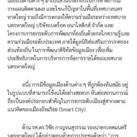
เมืองในด้านต่าง ๆ มาเป็นส่วนประกอบในการคาดการณ์
วางแผนติดตามผล และไขแก้ปัญหาในพื้นที่เทศบาลนคร
หาดใหญ่ รวมถึงมีการตกลงให้ความร่วมมือระหว่างเทศบาล
นครหาดใหญ่ บริษัทเบดร็อค อนาไลติกส์ จำกัด และ
โครงการการยกระดับการพัฒนาท้องถิ่นด้วยกลไกความรู้และ
ความร่วมมือระดับประเทศ ภายใต้มูลนิธิส่งเสริมการปกครอง
ส่วนท้องถิ่น ในการพัฒนาดิจิทัลข้อมูลเมือง เพื่อเพิ่ม
ประสิทธิภาพในการบริหารการจัดการรายได้ของเทศบาล
นครหาดใหญ่
อนึ่ง การมีข้อมูลเมืองด้านต่าง ๆ ที่ถูกต้องทันสมัย อยู่
ในรูปแบบที่สามารถใช้งนได้อย่างสะดวก ทันต่อสถานการณ์
ถือเป็นองค์ประกอบสำคัญในการยกระดับเมืองสู่สากลตาม
แนวคิดของเมืองอัจฉริยะ (Smart City)
ด้าน รศ.ดร.วิชัย กาญจนสุวรรณ รองนายกเทศมนตรี
นครหาดใหญ่ ได้กล่าวตอนท้ายการประชุมด้วยว่า “การ