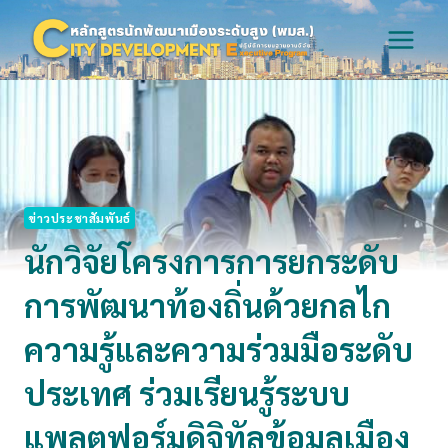
Skip
to
content
ข่าวประชาสัมพันธ์
นักวิจัยโครงการการยกระดับ
การพัฒนาท้องถิ่นด้วยกลไก
ความรู้และความร่วมมือระดับ
ประเทศ ร่วมเรียนรู้ระบบ
แพลตฟอร์มดิจิทัลข้อมูลเมือง