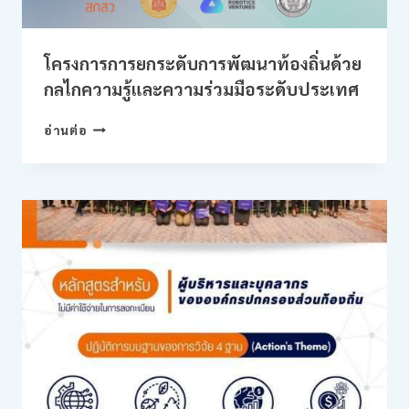
โครงการการยกระดับการพัฒนาท้องถิ่นด้วย
กลไกความรู้และความร่วมมือระดับประเทศ
โครงการ
อ่านต่อ
การ
ยก
ระดับ
การ
พัฒนา
ท้อง
ถิ่น
ด้วย
กลไก
ความ
รู้
และ
ความ
ร่วม