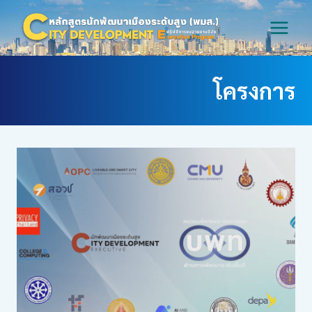
Skip
to
content
โครงการ