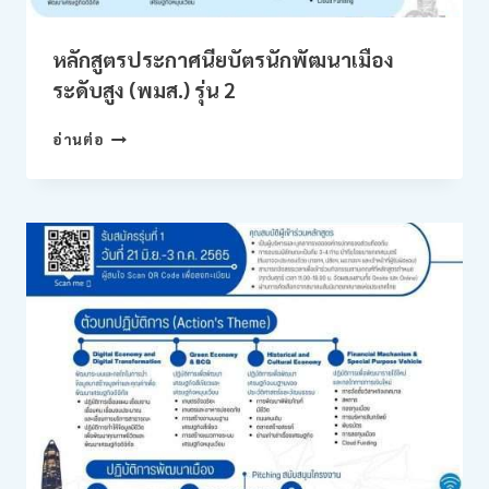
หลักสูตรประกาศนียบัตรนักพัฒนาเมือง
ระดับสูง (พมส.) รุ่น 2
หลักสูตร
อ่านต่อ
ประกาศนียบัตร
นัก
พัฒนา
เมือง
ระดับ
สูง
(พมส.)
รุ่น
2