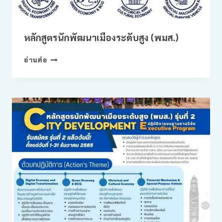
มือ
ระดับ
ประเทศ
หลักสูตรนักพัฒนาเมืองระดับสูง (พมส.)
หลักสูตร
อ่านต่อ
นัก
พัฒนา
เมือง
ระดับ
สูง
(พมส.)