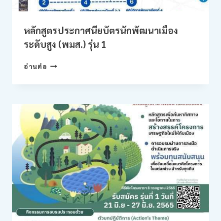
หลักสูตรประกาศนียบัตรนักพัฒนาเมือง
ระดับสูง (พมส.) รุ่น 1
หลักสูตร
อ่านต่อ
ประกาศนียบัตร
นัก
พัฒนา
เมือง
ระดับ
สูง
(พมส.)
รุ่น
1