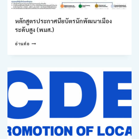
หลักสูตรประกาศนียบัตรนักพัฒนาเมือง
ระดับสูง (พมส.)
หลักสูตร
อ่านต่อ
ประกาศนียบัตร
นัก
พัฒนา
เมือง
ระดับ
สูง
(พมส.)