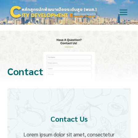
Skip
to
content
Contact
Contact Us
Lorem ipsum dolor sit amet, consectetur