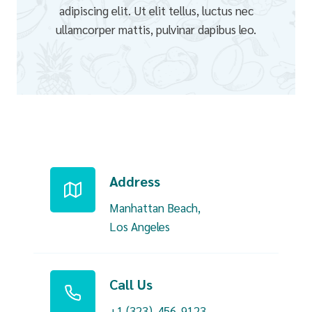
adipiscing elit. Ut elit tellus, luctus nec
ullamcorper mattis, pulvinar dapibus leo.
Address
Manhattan Beach,
Los Angeles
Call Us
+1 (323)-456-9123