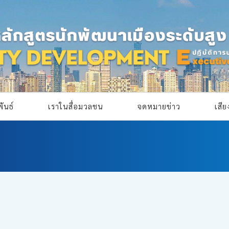
ันธ์
เราในสื่อมวลชน
จดหมายข่าว
เสี