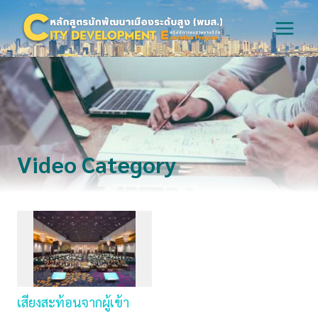
Skip
to
content
Video Category
เสียงสะท้อนจากผู้เข้า