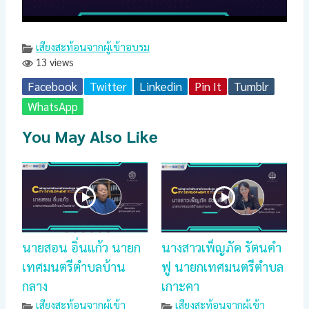
เสียงสะท้อนจากผู้เข้าอบรม
13 views
Facebook
Twitter
Linkedin
Pin It
Tumblr
WhatsApp
You May Also Like
นายสอน อิ่นแก้ว นายก
นางสาวเพ็ญภัค รัตนคำ
เทศมนตรีตำบลบ้าน
ฟู นายกเทศมนตรีตำบล
กลาง
เกาะคา
เสียงสะท้อนจากผู้เข้า
เสียงสะท้อนจากผู้เข้า