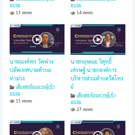
อบรม
อบรม
13 views
14 views
นายณงค์พร วัดพ่วง
นายกฤษณะ วิสุทธิ์
ปลัดเทศบาลตำบล
เศรษฐ์ นายกองค์การ
ท่าม่วง
บริหารส่วนตำบลวัดไทร
ย์
เสียงสะท้อนจากผู้เข้า
อบรม
เสียงสะท้อนจากผู้เข้า
13 views
อบรม
27 views