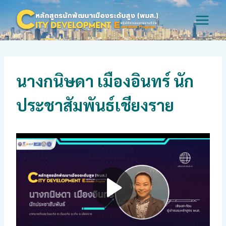
Skip
to
content
นางกนิษดา เมืองอินทร์ นัก
ประชาสัมพันธ์เชียงราย