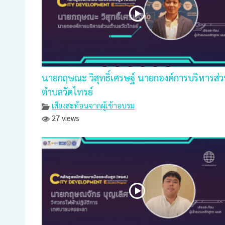
นายกฤษณะ วิสุทธิ์เศรษฐ์ นายกองค์การบริหารส่
ตำบลวัดไทรย์
เสียงสะท้อนจากผู้เข้าอบรม
27 views