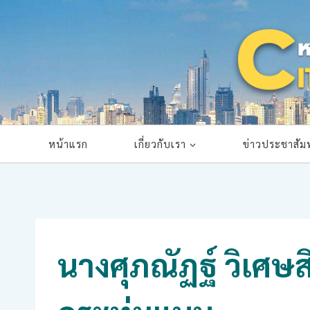
Skip
to
content
หน้าแรก
เกี่ยวกับเรา
ข่าวประชาสัมพ
นางศุภณัฏฐ์ วิเศษ