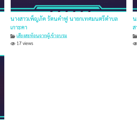
นางสาวเพ็ญภัค รัตนคำฟู นายกเทศมนตรีตำบล
น
เกาะคา
ส
เสียงสะท้อนจากผู้เข้าอบรม
17 views