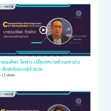
ายณงค์พร วัดพ่วง ปลัดเทศบาลตำบลท่าม่วง
เสียงสะท้อนจากผู้เข้าอบรม
13 views