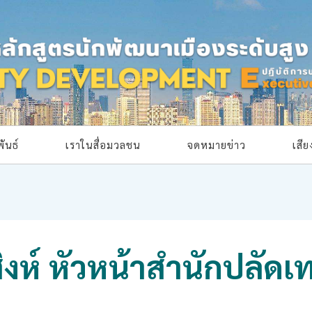
ันธ์
เราในสื่อมวลชน
จดหมายข่าว
เสี
สิงห์ หัวหน้าสำนักปลัด