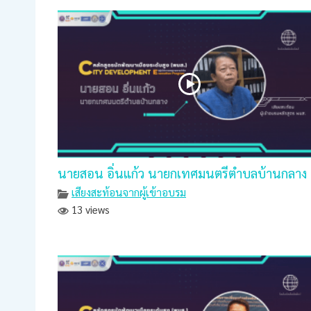
นายสอน อิ่นแก้ว นายกเทศมนตรีตำบลบ้านกลาง
เสียงสะท้อนจากผู้เข้าอบรม
13 views