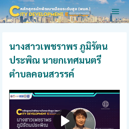
Skip
to
content
นางสาวเพชราพร ภูมิรัตน
ประพิณ นายกเทศมนตรี
ตำบลคอนสวรรค์