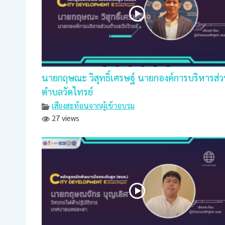
นายกฤษณะ วิสุทธิ์เศรษฐ์ นายกองค์การบริหารส่
ตำบลวัดไทรย์
เสียงสะท้อนจากผู้เข้าอบรม
27 views