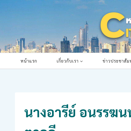
Skip
to
content
หน้าแรก
เกี่ยวกับเรา
ข่าวประชาสัมพ
นางอารีย์ อนรรฆ