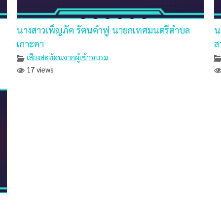
นางสาวเพ็ญภัค รัตนคำฟู นายกเทศมนตรีตำบล
น
เกาะคา
ส
เสียงสะท้อนจากผู้เข้าอบรม
17 views