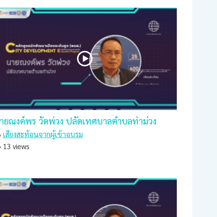
ายณงค์พร วัดพ่วง ปลัดเทศบาลตำบลท่าม่วง
เสียงสะท้อนจากผู้เข้าอบรม
13 views