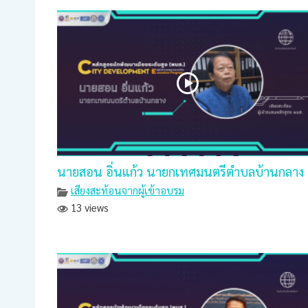
นายสอน อิ่นแก้ว นายกเทศมนตรีตำบลบ้านกลาง
เสียงสะท้อนจากผู้เข้าอบรม
13 views