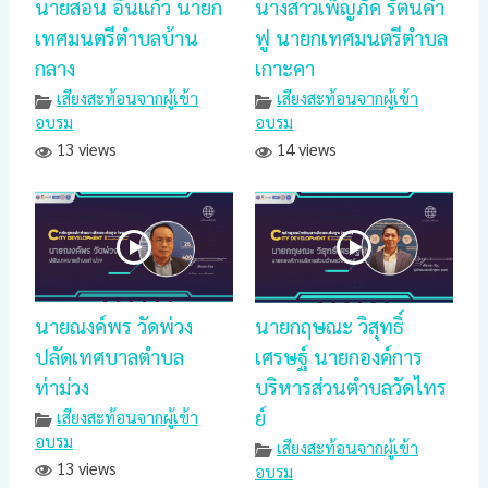
นายสอน อิ่นแก้ว นายก
นางสาวเพ็ญภัค รัตนคำ
เทศมนตรีตำบลบ้าน
ฟู นายกเทศมนตรีตำบล
กลาง
เกาะคา
เสียงสะท้อนจากผู้เข้า
เสียงสะท้อนจากผู้เข้า
อบรม
อบรม
13 views
14 views
นายณงค์พร วัดพ่วง
นายกฤษณะ วิสุทธิ์
ปลัดเทศบาลตำบล
เศรษฐ์ นายกองค์การ
ท่าม่วง
บริหารส่วนตำบลวัดไทร
ย์
เสียงสะท้อนจากผู้เข้า
อบรม
เสียงสะท้อนจากผู้เข้า
13 views
อบรม