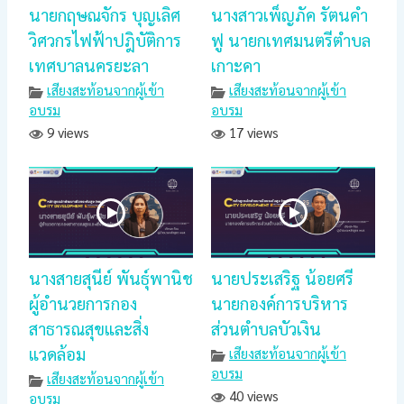
นายกฤษณจักร บุญเลิศ
นางสาวเพ็ญภัค รัตนคำ
วิศวกรไฟฟ้าปฎิบัติการ
ฟู นายกเทศมนตรีตำบล
เทศบาลนครยะลา
เกาะคา
เสียงสะท้อนจากผู้เข้า
เสียงสะท้อนจากผู้เข้า
อบรม
อบรม
9 views
17 views
นางสายสุนีย์ พันธุ์พานิช
นายประเสริฐ น้อยศรี
ผู้อำนวยการกอง
นายกองค์การบริหาร
สาธารณสุขและสิ่ง
ส่วนตำบลบัวเงิน
แวดล้อม
เสียงสะท้อนจากผู้เข้า
อบรม
เสียงสะท้อนจากผู้เข้า
40 views
อบรม