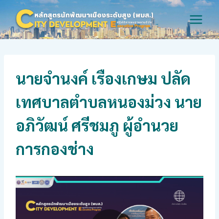
Skip
to
content
นายจำนงค์ เรืองเกษม ปลัด
เทศบาลตำบลหนองม่วง นาย
อภิวัฒน์ ศรีชมภู ผู้อำนวย
การกองช่าง