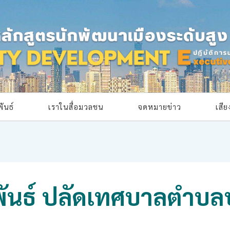
ันธ์
เราในสื่อมวลชน
จดหมายข่าว
เสี
พันธ์ ปลัดเทศบาลตำบ