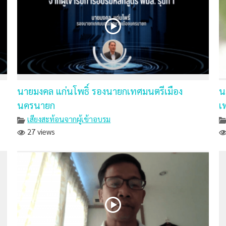
นายมงคล แก่นโพธิ์ รองนายกเทศมนตรีเมือง
น
นครนายก
เ
เสียงสะท้อนจากผู้เข้าอบรม
27 views