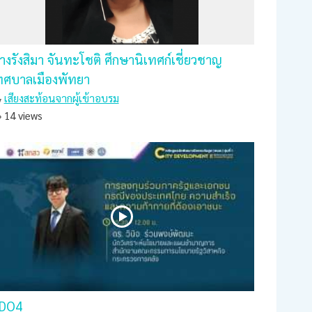
างรังสิมา จันทะโชติ ศึกษานิเทศก์เชี่ยวชาญ
ทศบาลเมืองพัทยา
เสียงสะท้อนจากผู้เข้าอบรม
14 views
DO4