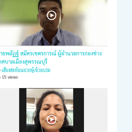
ายพลัฏฐ์ สมัครเขตรการณ์ ผู้อำนวยการกองช่าง
ทศบาลเมืองสุพรรณบุรี
เสียงสะท้อนจากผู้เข้าอบรม
15 views