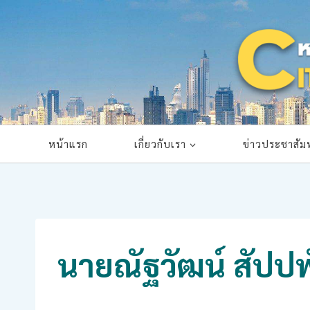
Skip
to
content
หน้าแรก
เกี่ยวกับเรา
ข่าวประชาสัมพ
นายณัฐวัฒน์ สัปป