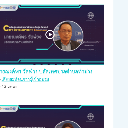
ายณงค์พร วัดพ่วง ปลัดเทศบาลตำบลท่าม่วง
เสียงสะท้อนจากผู้เข้าอบรม
13 views