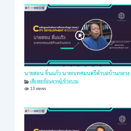
นายสอน อิ่นแก้ว นายกเทศมนตรีตำบลบ้านกลาง
เสียงสะท้อนจากผู้เข้าอบรม
13 views