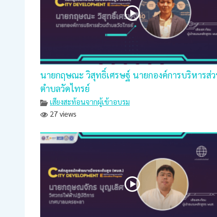
นายกฤษณะ วิสุทธิ์เศรษฐ์ นายกองค์การบริหารส่
ตำบลวัดไทรย์
เสียงสะท้อนจากผู้เข้าอบรม
27 views