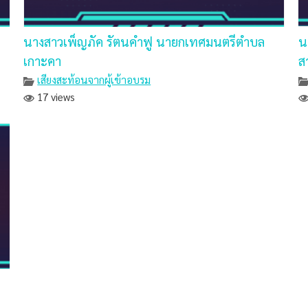
นางสาวเพ็ญภัค รัตนคำฟู นายกเทศมนตรีตำบล
น
เกาะคา
ส
เสียงสะท้อนจากผู้เข้าอบรม
17 views