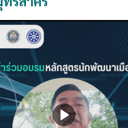
มุทรสาคร