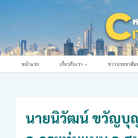
Skip
to
content
หน้าแรก
เกี่ยวกับเรา
ข่าวประชาสัมพ
นายนิวัฒน์ ขวัญบ