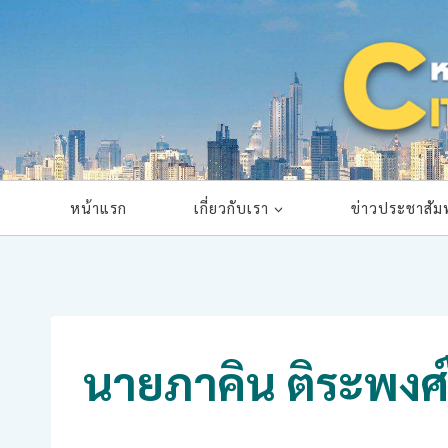
Skip
to
content
หน้าแรก
เกี่ยวกับเรา
ข่าวประชาสัมพ
นายภาคิน ติระพงศ