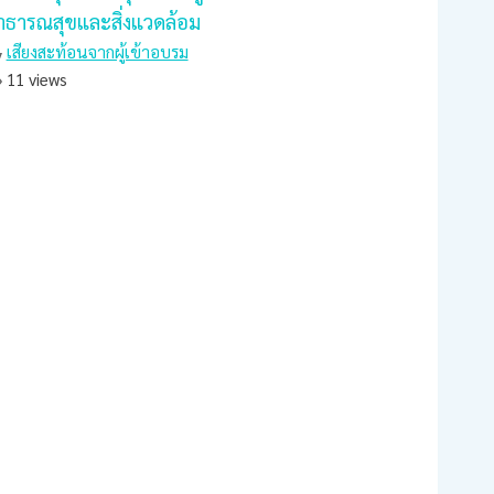
าธารณสุขและสิ่งแวดล้อม
เสียงสะท้อนจากผู้เข้าอบรม
11 views