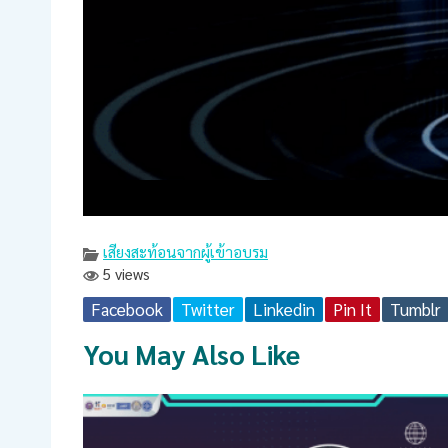
เสียงสะท้อนจากผู้เข้าอบรม
5 views
Facebook
Twitter
Linkedin
Pin It
Tumblr
You May Also Like