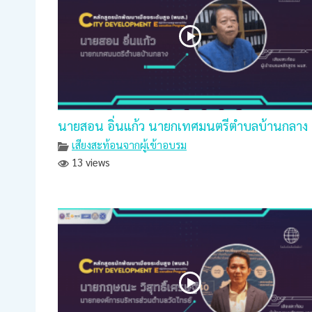
นายสอน อิ่นแก้ว นายกเทศมนตรีตำบลบ้านกลาง
เสียงสะท้อนจากผู้เข้าอบรม
13 views