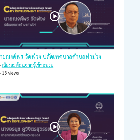
ายณงค์พร วัดพ่วง ปลัดเทศบาลตำบลท่าม่วง
เสียงสะท้อนจากผู้เข้าอบรม
13 views