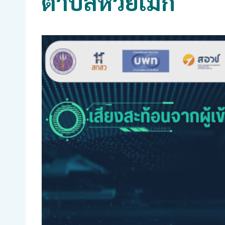
ตำบลห้วยเม็ก