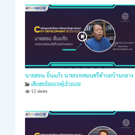
นายสอน อิ่นแก้ว นายกเทศมนตรีตำบลบ้านกลาง
เสียงสะท้อนจากผู้เข้าอบรม
13 views