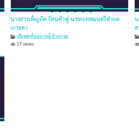
นางสาวเพ็ญภัค รัตนคำฟู นายกเทศมนตรีตำบล
น
เกาะคา
ส
เสียงสะท้อนจากผู้เข้าอบรม
17 views