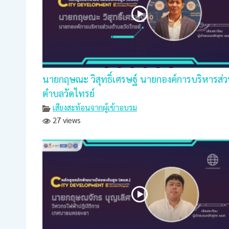
นายกฤษณะ วิสุทธิ์เศรษฐ์ นายกองค์การบริหารส่
ตำบลวัดไทรย์
เสียงสะท้อนจากผู้เข้าอบรม
27 views