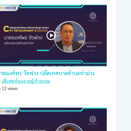
ายณงค์พร วัดพ่วง ปลัดเทศบาลตำบลท่าม่วง
เสียงสะท้อนจากผู้เข้าอบรม
13 views