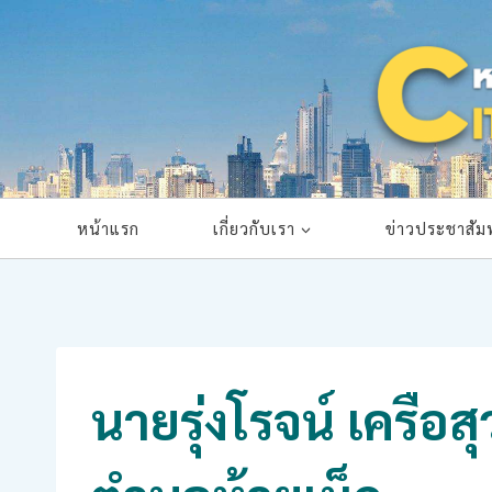
Skip
to
content
หน้าแรก
เกี่ยวกับเรา
ข่าวประชาสัมพ
นายรุ่งโรจน์ เครื