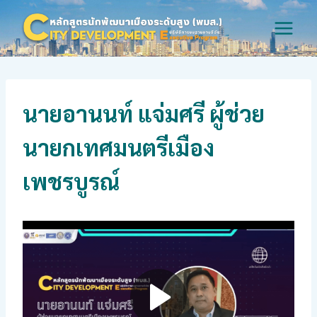
Skip
to
content
นายอานนท์ แจ่มศรี ผู้ช่วย
นายกเทศมนตรีเมือง
เพชรบูรณ์