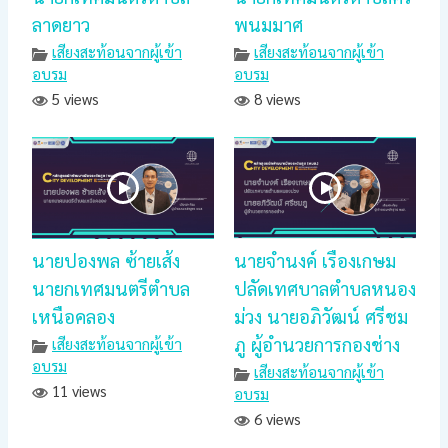
ลาดยาว
พนมมาศ
เสียงสะท้อนจากผู้เข้า
เสียงสะท้อนจากผู้เข้า
อบรม
อบรม
5 views
8 views
นายปองพล ซ้ายเส้ง
นายจำนงค์ เรืองเกษม
นายกเทศมนตรีตำบล
ปลัดเทศบาลตำบลหนอง
เหนือคลอง
ม่วง นายอภิวัฒน์ ศรีชม
ภู ผู้อำนวยการกองช่าง
เสียงสะท้อนจากผู้เข้า
อบรม
เสียงสะท้อนจากผู้เข้า
11 views
อบรม
6 views