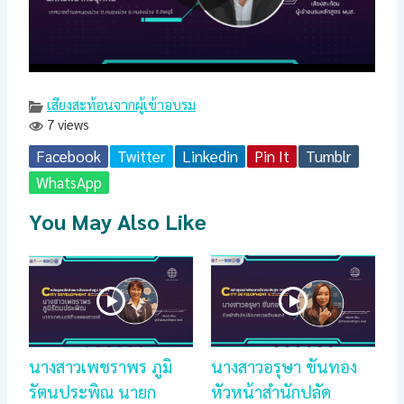
เสียงสะท้อนจากผู้เข้าอบรม
7 views
Facebook
Twitter
Linkedin
Pin It
Tumblr
WhatsApp
You May Also Like
นางสาวเพชราพร ภูมิ
นางสาวอรุษา ขันทอง
รัตนประพิณ นายก
หัวหน้าสำนักปลัด