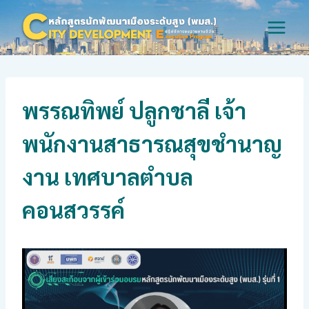
Skip
to
content
พรรณทิพย์ ปลูกชาลี เจ้า
พนักงานสาธารณสุขชำนาญ
งาน เทศบาลตำบล
คอนสวรรค์