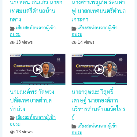
นายสอน อิ่นแก้ว นายก
นางสาวเพ็ญภัค รัตนคำ
เทศมนตรีตำบลบ้าน
ฟู นายกเทศมนตรีตำบล
กลาง
เกาะคา
เสียงสะท้อนจากผู้เข้า
เสียงสะท้อนจากผู้เข้า
อบรม
อบรม
13 views
14 views
นายณงค์พร วัดพ่วง
นายกฤษณะ วิสุทธิ์
ปลัดเทศบาลตำบล
เศรษฐ์ นายกองค์การ
ท่าม่วง
บริหารส่วนตำบลวัดไทร
ย์
เสียงสะท้อนจากผู้เข้า
อบรม
เสียงสะท้อนจากผู้เข้า
13 views
อบรม