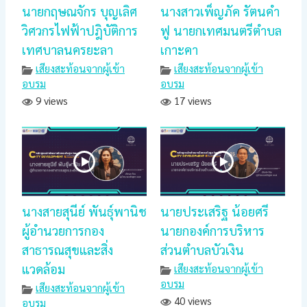
นายกฤษณจักร บุญเลิศ
นางสาวเพ็ญภัค รัตนคำ
วิศวกรไฟฟ้าปฎิบัติการ
ฟู นายกเทศมนตรีตำบล
เทศบาลนครยะลา
เกาะคา
เสียงสะท้อนจากผู้เข้า
เสียงสะท้อนจากผู้เข้า
อบรม
อบรม
9 views
17 views
นางสายสุนีย์ พันธุ์พานิช
นายประเสริฐ น้อยศรี
ผู้อำนวยการกอง
นายกองค์การบริหาร
สาธารณสุขและสิ่ง
ส่วนตำบลบัวเงิน
แวดล้อม
เสียงสะท้อนจากผู้เข้า
อบรม
เสียงสะท้อนจากผู้เข้า
40 views
อบรม