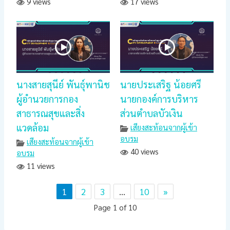
9 views
17 views
นางสายสุนีย์ พันธุ์พานิช
นายประเสริฐ น้อยศรี
ผู้อำนวยการกอง
นายกองค์การบริหาร
สาธารณสุขและสิ่ง
ส่วนตำบลบัวเงิน
แวดล้อม
เสียงสะท้อนจากผู้เข้า
อบรม
เสียงสะท้อนจากผู้เข้า
40 views
อบรม
11 views
1
2
3
…
10
»
Page 1 of 10