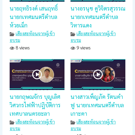
นายฤทธิรงค์ เสนฤทธิ์
นางอรนุช คูวิจิตรสุวรรณ
นายกเทศมนตรีตำบล
นายกเทศมนตรีตำบล
ห้วยเม็ก
วิหารแดง
เสียงสะท้อนจากผู้เข้า
เสียงสะท้อนจากผู้เข้า
อบรม
อบรม
8 views
9 views
นายกฤษณจักร บุญเลิศ
นางสาวเพ็ญภัค รัตนคำ
วิศวกรไฟฟ้าปฎิบัติการ
ฟู นายกเทศมนตรีตำบล
เทศบาลนครยะลา
เกาะคา
เสียงสะท้อนจากผู้เข้า
เสียงสะท้อนจากผู้เข้า
อบรม
อบรม