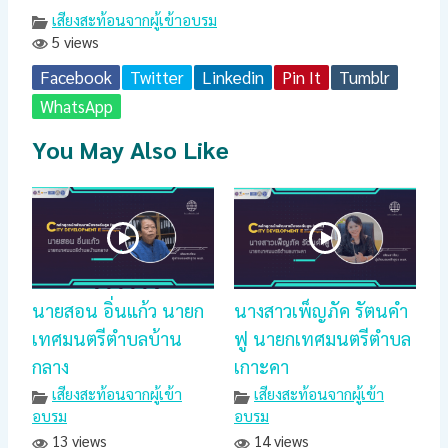
เสียงสะท้อนจากผู้เข้าอบรม
5 views
Facebook
Twitter
Linkedin
Pin It
Tumblr
WhatsApp
You May Also Like
นายสอน อิ่นแก้ว นายก
นางสาวเพ็ญภัค รัตนคำ
เทศมนตรีตำบลบ้าน
ฟู นายกเทศมนตรีตำบล
กลาง
เกาะคา
เสียงสะท้อนจากผู้เข้า
เสียงสะท้อนจากผู้เข้า
อบรม
อบรม
13 views
14 views